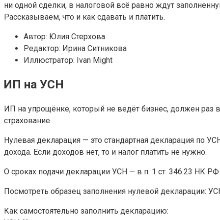
ни одной сделки, в налоговой всё равно ждут заполненну
Рассказываем, что и как сдавать и платить.
Автор: Юлия Стерхова
Редактор: Ирина Ситникова
Иллюстратор: Ivan Might
ИП на УСН
ИП на упрощёнке, который не ведёт бизнес, должен раз 
страхование.
Нулевая декларация — это стандартная декларация по УС
дохода. Если доходов нет, то и налог платить не нужно.
О сроках подачи декларации УСН — в п. 1 ст. 346.23 НК РФ
Посмотреть образец заполнения нулевой декларации: УСН
Как самостоятельно заполнить декларацию: