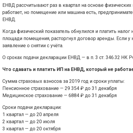
ЕНВД рассчитывают раз в квартал на основе физических 
работает, но помещение или машина есть, предпринимате
ЕНВД.
Когда физический показатель обнулился и платить налог 
площади помещения, расторгнул договор аренды. Если у н
заявление о снятии с учёта.
О сроках подачи декларации ЕНВД — в п. 3 ст. 346.32 НК 
Что сдавать и платить ИП на ЕНВД, который не работа
Сумма страховых взносов за 2019 год и сроки уплаты:
Пенсионное страхование — 29 354 ₽ до 31 декабря
Медицинское страхование — 6884 ₽ до 31 декабря
Сроки подачи декларации:
1 квартал — до 20 апреля
2 квартал — до 20 июля
3 квартал — до 20 октября