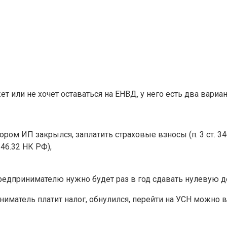
 или не хочет оставаться на ЕНВД, у него есть два вариан
ором ИП закрылся, заплатить страховые взносы (п. 3 ст. 34
346.32 НК РФ),
редпринимателю нужно будет раз в год сдавать нулевую д
ниматель платит налог, обнулился, перейти на УСН можно 