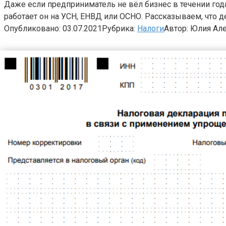
Даже если предприниматель не вёл бизнес в течении года,
работает он на УСН, ЕНВД или ОСНО. Рассказываем, что д
Опубликовано:
03.07.2021
Рубрика:
Налоги
Автор:
Юлия Ал