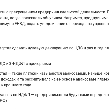
вязи с прекращением предпринимательской деятельности. Е
момента, когда показатель обнулился. Например, предприни
снимут с ЕНВД, подать уведомление о переходе на упрощён
вартал сдавать нулевую декларацию по НДС и раз в год п
НДС и 3-НДФЛ с прочерками.
ртал — такие платежи называются авансовыми. Раньше нов
оходах, а та рассчитывала на её основе авансовые плате
в прошлого года.
авансов по НДФЛ — предприниматели будут сами определят
 РФ).