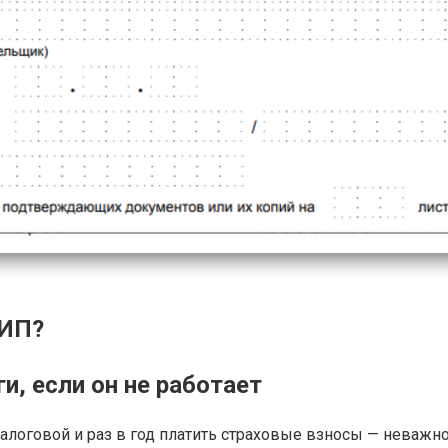
 ИП?
и, если он не работает
логовой и раз в год платить страховые взносы — неважно,