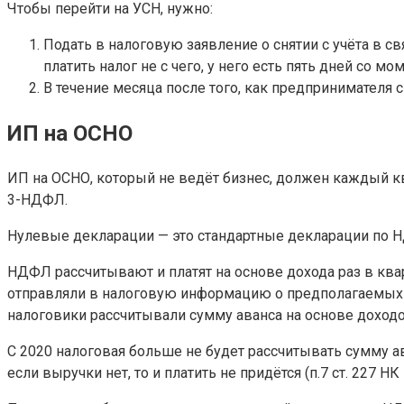
Чтобы перейти на УСН, нужно:
Подать в налоговую заявление о снятии с учёта в с
платить налог не с чего, у него есть пять дней со 
В течение месяца после того, как предпринимателя 
ИП на ОСНО
ИП на ОСНО, который не ведёт бизнес, должен каждый к
3-НДФЛ.
Нулевые декларации — это стандартные декларации по 
НДФЛ рассчитывают и платят на основе дохода раз в ква
отправляли в налоговую информацию о предполагаемых д
налоговики рассчитывали сумму аванса на основе доходо
С 2020 налоговая больше не будет рассчитывать сумму 
если выручки нет, то и платить не придётся (п.7 ст. 227 НК