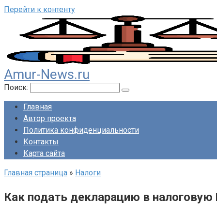
Перейти к контенту
Amur-News.ru
Поиск:
Главная
Автор проекта
Политика конфиденциальности
Контакты
Карта сайта
Главная страница
»
Налоги
Как подать декларацию в налоговую