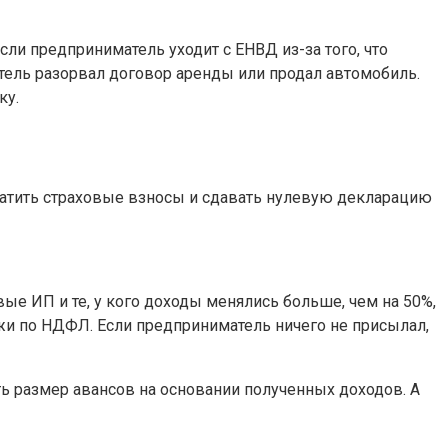
сли предприниматель уходит с ЕНВД из-за того, что
матель разорвал договор аренды или продал автомобиль.
ку.
латить страховые взносы и сдавать нулевую декларацию
ые ИП и те, у кого доходы менялись больше, чем на 50%,
жи по НДФЛ. Если предприниматель ничего не присылал,
ь размер авансов на основании полученных доходов. А