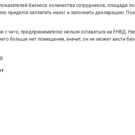
показателей бизнеса: количества сотрудников, площади п
лю придётся заплатить налог и заполнить декларацию. Пок
не с чего, предпринимателю нельзя оставаться на ЕНВД. Н
его больше нет помещения, значит, он не может вести бизн
РФ
ет