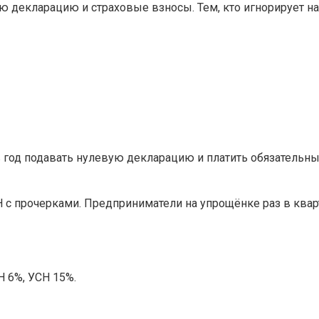
ю декларацию и страховые взносы. Тем, кто игнорирует на
в год подавать нулевую декларацию и платить обязательн
Н с прочерками. Предприниматели на упрощёнке раз в квар
 6%, УСН 15%.