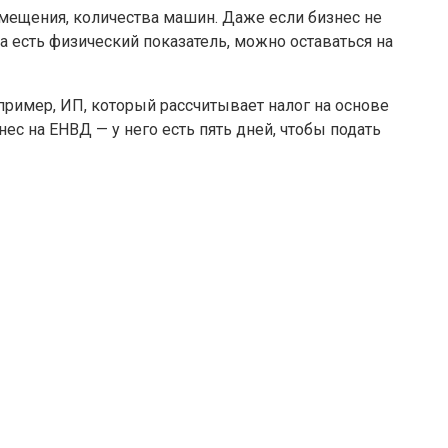
омещения, количества машин. Даже если бизнес не
а есть физический показатель, можно оставаться на
апример, ИП, который рассчитывает налог на основе
ес на ЕНВД — у него есть пять дней, чтобы подать