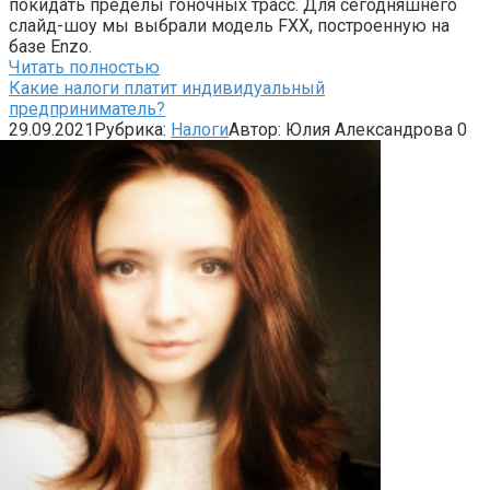
покидать пределы гоночных трасс. Для сегодняшнего
слайд-шоу мы выбрали модель FXX, построенную на
базе Enzo.
Читать полностью
Какие налоги платит индивидуальный
предприниматель?
29.09.2021
Рубрика:
Налоги
Автор:
Юлия Александрова
0