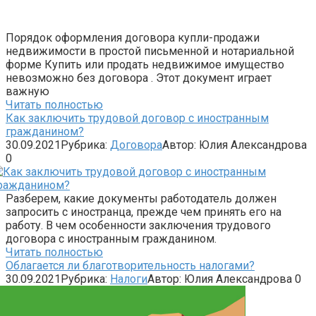
Порядок оформления договора купли-продажи
недвижимости в простой письменной и нотариальной
форме Купить или продать недвижимое имущество
невозможно без договора . Этот документ играет
важную
Читать полностью
Как заключить трудовой договор с иностранным
гражданином?
30.09.2021
Рубрика:
Договора
Автор:
Юлия Александрова
0
Разберем, какие документы работодатель должен
запросить с иностранца, прежде чем принять его на
работу. В чем особенности заключения трудового
договора с иностранным гражданином.
Читать полностью
Облагается ли благотворительность налогами?
30.09.2021
Рубрика:
Налоги
Автор:
Юлия Александрова
0