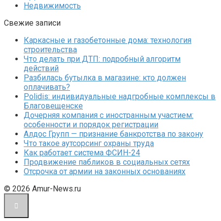
Недвижимость
Свежие записи
Каркасные и газобетонные дома: технология
строительства
Что делать при ДТП: подробный алгоритм
действий
Разбилась бутылка в магазине: кто должен
оплачивать?
Polidis: индивидуальные надгробные комплексы в
Благовещенске
Дочерняя компания с иностранным участием:
особенности и порядок регистрации
Алдос Групп — признание банкротства по закону
Что такое аутсорсинг охраны труда
Как работает система ФСИН-24
Продвижение пабликов в социальных сетях
Отсрочка от армии на законных основаниях
© 2026 Amur-News.ru