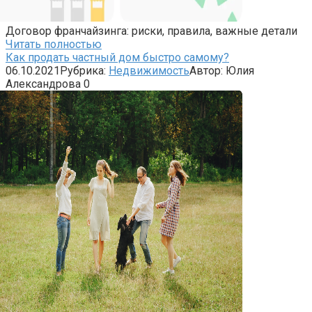
Договор франчайзинга: риски, правила, важные детали
Читать полностью
Как продать частный дом быстро самому?
06.10.2021
Рубрика:
Недвижимость
Автор:
Юлия
Александрова
0