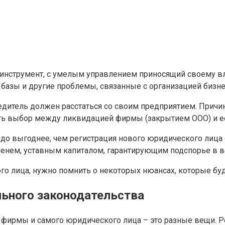
инструмент, с умелым управлением приносящий своему вл
 базы и другие проблемы, связанные с организацией бизне
чредитель должен расстаться со своим предприятием. Прич
ать выбор между ликвидацией фирмы (закрытием ООО) и е
до выгоднее, чем регистрация нового юридического лица 
нем, уставным капиталом, гарантирующим подспорье в ве
го лица, нужно помнить о некоторых нюансах, которые бу
льного законодательства
фирмы и самого юридического лица – это разные вещи. Ре