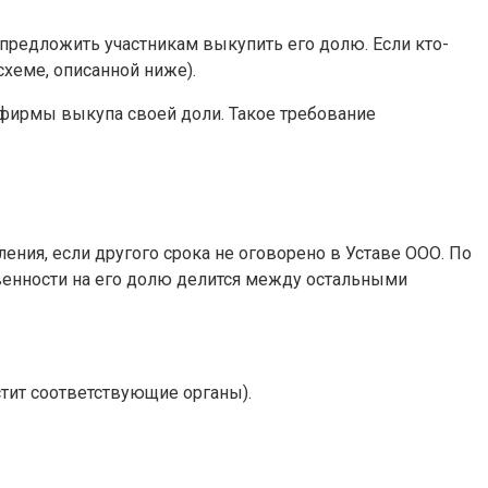
 предложить участникам выкупить его долю. Если кто-
схеме, описанной ниже).
т фирмы выкупа своей доли. Такое требование
ния, если другого срока не оговорено в Уставе ООО. По
твенности на его долю делится между остальными
стит соответствующие органы).