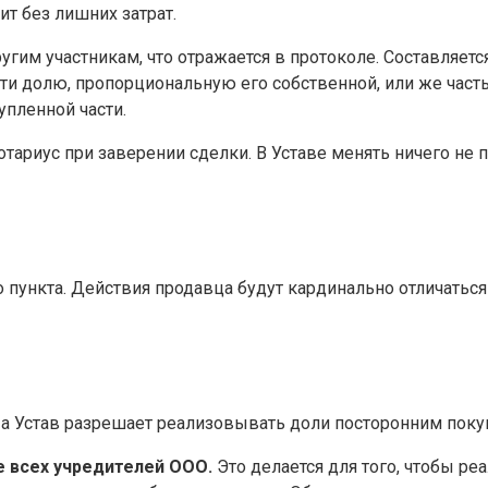
т без лишних затрат.
гим участникам, что отражается в протоколе. Составляетс
и долю, пропорциональную его собственной, или же часть 
упленной части.
тариус при заверении сделки. В Уставе менять ничего не 
о пункта. Действия продавца будут кардинально отличаться
и, а Устав разрешает реализовывать доли посторонним пок
 всех учредителей ООО.
Это делается для того, чтобы ре