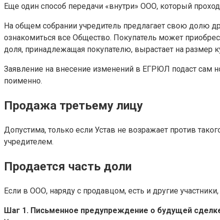
Еще один способ передачи «внутри» ООО, который проходи
На общем собрании учредитель предлагает свою долю дру
ознакомиться все Общество. Покупатель может приобрест
доля, принадлежащая покупателю, вырастает на размер к
Заявление на внесение изменений в ЕГРЮЛ подаст сам но
поименно.
Продажа третьему лицу
Допустима, только если Устав не возражает против таког
учредителем.
Продается часть доли
Если в ООО, наряду с продавцом, есть и другие участник
Шаг 1. Письменное предупреждение о будущей сделке