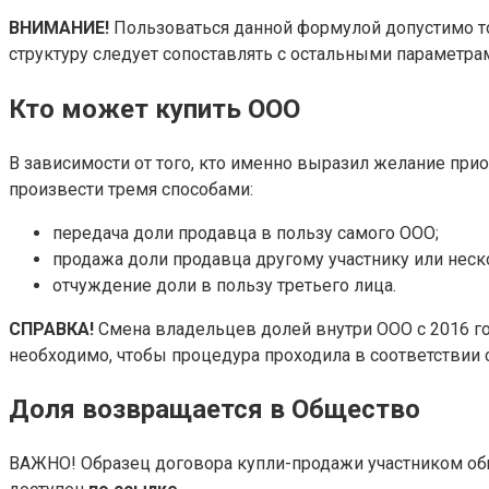
ВНИМАНИЕ!
Пользоваться данной формулой допустимо тол
структуру следует сопоставлять с остальными параметр
Кто может купить ООО
В зависимости от того, кто именно выразил желание при
произвести тремя способами:
передача доли продавца в пользу самого ООО;
продажа доли продавца другому участнику или неск
отчуждение доли в пользу третьего лица.
СПРАВКА!
Смена владельцев долей внутри ООО с 2016 год
необходимо, чтобы процедура проходила в соответствии 
Доля возвращается в Общество
ВАЖНО! Образец договора купли-продажи участником общ