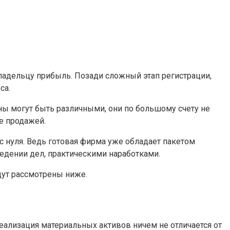
адельцу прибыль. Позади сложный этап регистрации,
са.
ины могут быть различными, они по большому счету не
е продажей.
с нуля. Ведь готовая фирма уже обладает пакетом
дении дел, практическими наработками.
дут рассмотрены ниже.
ализация материальных активов ничем не отличается от