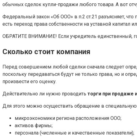
обычных сделок купли-продажи любого товара. А вот о
Федеральный закон «Об ООО» в п.2 ст.21 разъясняет, что 
есть переход права собственности на уставной капитал или
ОБРАТИТЕ ВНИМАНИЕ! Если учредитель единственный, гов
Сколько стоит компания
Перед совершением любой сделки сначала следует опред
поскольку передаваться будут не только права, но и оп
произвести его оценку.
Действительно ли нужно проводить
торги при продаже
Для этого можно осуществить обращение в специальную 
микроэкономики региона расположения ООО;
активов фирмы;
персонала (численные и качественные показатели);