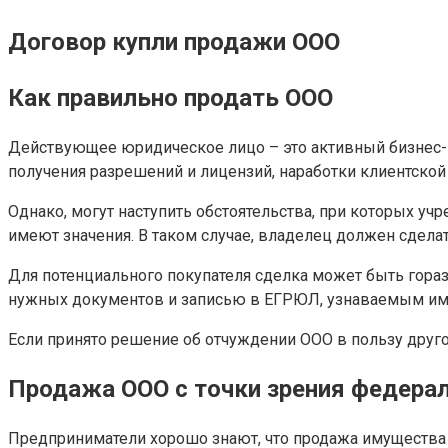
Договор купли продажи ООО
Как правильно продать ООО
Действующее юридическое лицо – это активный бизнес-
получения разрешений и лицензий, наработки клиентской
Однако, могут наступить обстоятельства, при которых у
имеют значения. В таком случае, владелец должен сдел
Для потенциального покупателя сделка может быть гораз
нужных документов и записью в ЕГРЮЛ, узнаваемым име
Если принято решение об отчуждении ООО в пользу друго
Продажа ООО с точки зрения федера
Предприниматели хорошо знают, что продажа имущества 