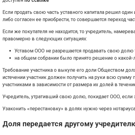
доступен
по ссылке
Если продать свою часть уставного капитала решил один
либо согласен ее приобрести, то совершается переход час
Если же покупателя не находится, то учредитель, намер
правомерно в следующих ситуациях:
Уставом ООО не разрешается продавать свою долю 
на общем собрании было принято решение о какой-ли
Требование участника о выкупе его доли Обществом долж
истечении участник должен получить на руки всю сумму 
участниками в зависимости от размера их долей в течен
Учредитель, утративший свою долю, покидает ООО, если
Узаконить «перестановку» в долях нужно через нотариус
Доля передается другому учредител