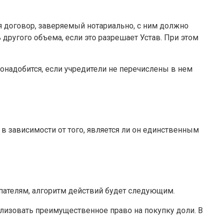
я договор, заверяемый нотариально, с ним должно
другого объема, если это разрешает Устав. При этом
понадобится, если учредители не перечислены в нем
 в зависимости от того, является ли он единственным
упателям, алгоритм действий будет следующим.
ализовать преимущественное право на покупку доли. В