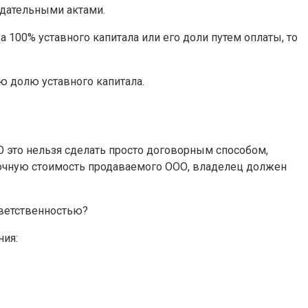
одательными актами.
100% уставного капитала или его доли путем оплаты, то
ю долю уставного капитала.
 это нельзя сделать просто договорным способом,
ыночную стоимость продаваемого ООО, владелец должен
тветственностью?
ния: