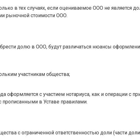
ько в тех случаях, если оцениваемое ООО не является до
ами рыночной стоимости ООО.
обрести долю в ООО, будут различаться нюансы оформлени
ольким участникам общества;
а оформляется с участием нотариуса, как и операции с при
с прописанными в Уставе правилами.
ества с ограниченной ответственностью доли (части доли