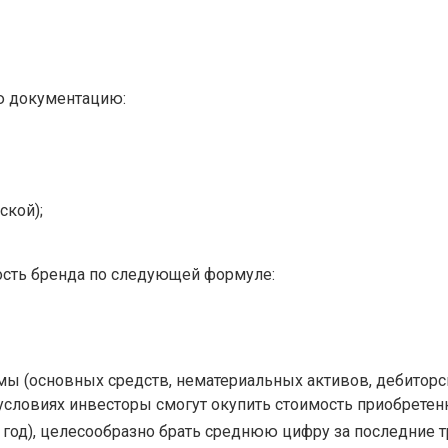
ю документацию:
ской);
мость бренда по следующей формуле:
 (основных средств, нематериальных активов, дебиторско
 условиях инвесторы смогут окупить стоимость приобретенн
 год), целесообразно брать среднюю цифру за последние тр