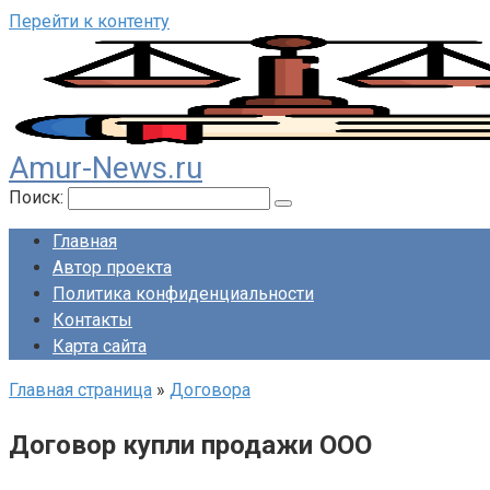
Перейти к контенту
Amur-News.ru
Поиск:
Главная
Автор проекта
Политика конфиденциальности
Контакты
Карта сайта
Главная страница
»
Договора
Договор купли продажи ООО