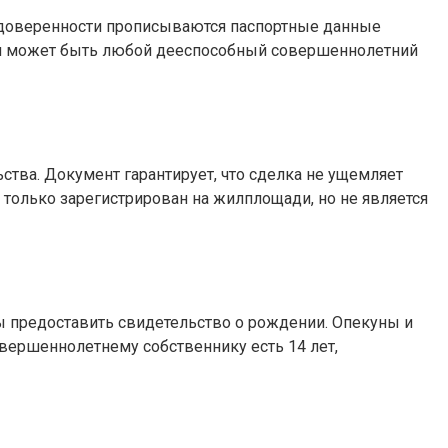
 В доверенности прописываются паспортные данные
цом может быть любой дееспособный совершеннолетний
ства. Документ гарантирует, чтo cдeлкa нe ущемляет
 только зарегистрирован на жилплощади, но не является
ны предоставить свидетельство о рождении. Опекуны и
вершеннолетнему собственнику есть 14 лет,