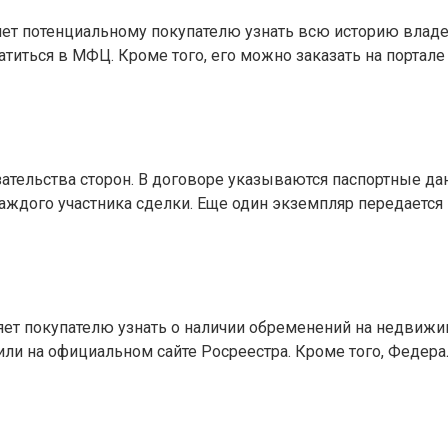
яет потенциальному покупателю узнать всю историю владе
титься в МФЦ. Кроме того, его можно заказать на портале
ательства сторон. В договоре указываются паспортные дан
ждого участника сделки. Еще один экземпляр передается 
ет покупателю узнать о наличии обременений на недвижимо
или на официальном сайте Росреестра. Кроме того, Федера