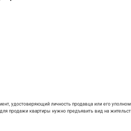
мент, удостоверяющий личность продавца или его уполном
ля продажи квартиры нужно предъявить вид на жительств