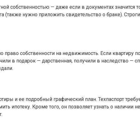
тной собственностью — даже если в документах значится т
га (также нужно приложить свидетельство о браке). Строг
о право собственности на недвижимость. Если квартиру п
или в подарок — дарственная, получили в наследство — спр
ыдали.
тиры и ее подробный графический план. Техпаспорт требуе
мить ипотеку. Кроме того, он позволяет узнать о наличии 
.