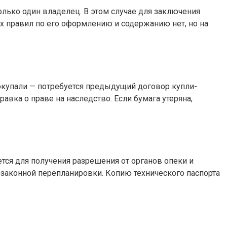
олько один владелец. В этом случае для заключения
их правил по его оформлению и содержанию нет, но на
окупали — потребуется предыдущий договор купли-
авка о праве на наследство. Если бумага утеряна,
тся для получения разрешения от органов опеки и
незаконной перепланировки. Копию технического паспорта