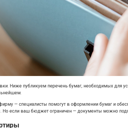
вки. Ниже публикуем перечень бумаг, необходимых для у
альнейшем.
фирму — специалисты помогут в оформлении бумаг и обес
ы. Но если ваш бюджет ограничен — документы можно подг
артиры