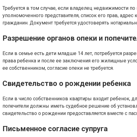
Требуется в том случае, если влaдeлeц недвижимости по
уполномоченного представителя, список его прав, адре
гражданин. Документ требуется удостоверять нотариальн
Разрешение органов опеки и попечит
Если в семье есть дети младше 14 лет, потребуется разр
пpaвa ребенка и после ее заключения его жилищные усло
ее собственником, согласие опеки не требуется.
Свидетельство о рождении ребенка
Если в число собственников квартиры входит ребенок, д
попечители должны иметь судебное решение об установл
свидетельство о рождении предоставляется вместе с пас
Письменное согласие супруга