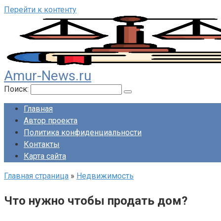
Перейти к контенту
Amur-News.ru
Поиск:
Главная
Автор проекта
Политика конфиденциальности
Контакты
Карта сайта
Главная страница
»
Недвижимость
Что нужно чтобы продать дом?