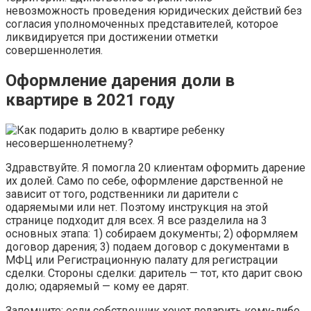
невозможность проведения юридических действий без
согласия уполномоченных представителей, которое
ликвидируется при достижении отметки
совершеннолетия.
Оформление дарения доли в
квартире в 2021 году
Здравствуйте. Я помогла 20 клиентам оформить дарение
их долей. Само по себе, оформление дарственной не
зависит от того, родственники ли дарители с
одаряемыми или нет. Поэтому инструкция на этой
странице подходит для всех. Я все разделила на 3
основных этапа: 1) собираем документы; 2) оформляем
договор дарения; 3) подаем договор с документами в
МФЦ или Регистрационную палату для регистрации
сделки. Стороны сделки: даритель — тот, кто дарит свою
долю; одаряемый — кому ее дарят.
Запомните: если собственник хочет подарить кому-либо