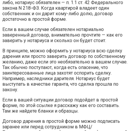
либо, нотариус обязателен — п. 1.1 ст. 42 Федерального
закона N 218-ФЗ. Когда квартирой владеет один
собственник и он дарит кому-либо долю, договор
достаточно в простой форме.
Если в вашем случае обязателен нотариально
заверенный договор, внимательно прочтите — как его
заверить у нотариуса и сколько он будет стоит.
В принципе, можно оформить у нотариуса всю сделку
дарения или просто заверить договор по собственному
желанию, даже если это необязательно в вашем случае.
Так обычно поступают, когда есть опасение, что
заинтересованные лица захотят оспорить сделку.
Например, наследники дарителя. Нотариус будет
выступать в качестве гаранта, что сделка прошла по
закону.
Если в вашей ситуации договор подойдет в простой
форме, по этой ссылке я расскажу как его составить.
Там же найдете бланки и образцы.
Договор дарения в простой форме можно подписать
заранее или перед сотрудником в МФЦ/