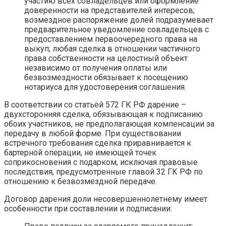
участию всех совладельцев или оформление
доверенности на представителей интересов;
возмездное распоряжение долей подразумевает
предварительное уведомление совладельцев с
предоставлением первоочередного права на
выкуп; любая сделка в отношении частичного
права собственности на целостный объект
независимо от получения оплаты или
безвозмездности обязывает к посещению
нотариуса для удостоверения соглашения.
В соответствии со статьёй 572 ГК РФ дарение –
двухсторонняя сделка, обязывающая к подписанию
обоих участников, не предполагающая компенсации за
передачу в любой форме. При существовании
встречного требования сделка приравнивается к
бартерной операции, не имеющей точек
соприкосновения с подарком, исключая правовые
последствия, предусмотренные главой 32 ГК РФ по
отношению к безвозмездной передаче.
Договор дарения доли несовершеннолетнему имеет
особенности при составлении и подписании: