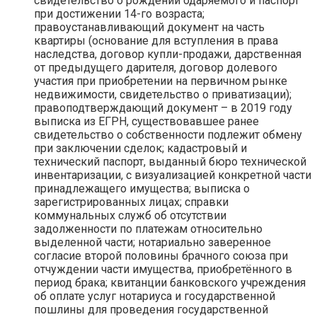
свидетельство о рождении одаряемого и паспорт
при достижении 14-го возраста;
правоустанавливающий документ на часть
квартиры (основание для вступления в права
наследства, договор купли-продажи, дарственная
от предыдущего дарителя, договор долевого
участия при приобретении на первичном рынке
недвижимости, свидетельство о приватизации);
правоподтверждающий документ – в 2019 году
выписка из ЕГРН, существовавшее ранее
свидетельство о собственности подлежит обмену
при заключении сделок; кадастровый и
технический паспорт, выданный бюро технической
инвентаризации, с визуализацией конкретной части
принадлежащего имущества; выписка о
зарегистрированных лицах; справки
коммунальных служб об отсутствии
задолженности по платежам относительно
выделенной части; нотариально заверенное
согласие второй половины брачного союза при
отчуждении части имущества, приобретённого в
период брака; квитанции банковского учреждения
об оплате услуг нотариуса и государственной
пошлины для проведения государственной