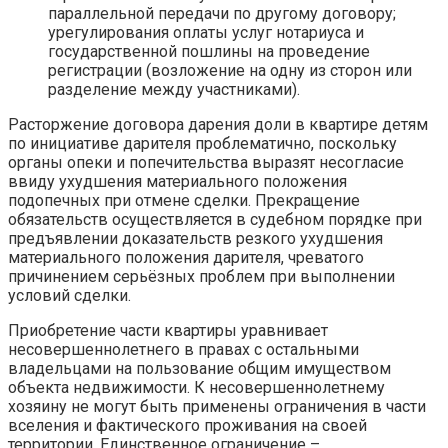
параллельной передачи по другому договору;
урегулирования оплаты услуг нотариуса и
государственной пошлины на проведение
регистрации (возложение на одну из сторон или
разделение между участниками).
Расторжение договора дарения доли в квартире детям
по инициативе дарителя проблематично, поскольку
органы опеки и попечительства выразят несогласие
ввиду ухудшения материального положения
подопечных при отмене сделки. Прекращение
обязательств осуществляется в судебном порядке при
предъявлении доказательств резкого ухудшения
материального положения дарителя, чреватого
причинением серьёзных проблем при выполнении
условий сделки.
Приобретение части квартиры уравнивает
несовершеннолетнего в правах с остальными
владельцами на пользование общим имуществом
объекта недвижимости. К несовершеннолетнему
хозяину не могут быть применены ограничения в части
вселения и фактического проживания на своей
территории. Единственное ограничение –