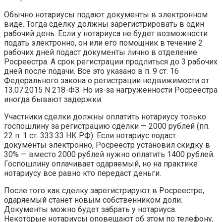
Обычно нотариусы подают документы в электронном
виде. Тогда сделку должны зарегистрировать в один
рабочий день. Если у нотариуса не будет возможности
подать электронно, он или его помощник в течение 2
рабочих дней подаст документы лично в отделение
Росреестра. А срок регистрации продлиться до 3 рабочих
дней после подачи. Все это указано в п. 9 ст. 16
Федерального закона о регистрации недвижимости от
13.07.2015 N 218-ФЗ. Но из-за нагруженности Росреестра
иногда бывают задержки.
Участники сделки должны оплатить нотариусу только
госпошлину за регистрацию сделки — 2000 рублей (пп.
22 п. 1 ст. 333.33 НК РФ). Если нотариус подаст
документы электронно, Росреестр установил скидку в
30% — вместо 2000 рублей нужно оплатить 1400 рублей.
Госпошлину оплачивает одаряемый, но на практике
нотариусу все равно кто передаст деньги.
После того как сделку зарегистрируют в Росреестре,
одаряемый станет новым собственником доли.
Документы можно будет забрать у нотариуса.
Некоторые нотариусы оповещают об этом по телефону,