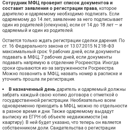
Сотрудник МФЦ проверит список документов и
составит заявления о регистрации права
, которое
дарителю и одаряемому необходимо подписать. Если
одаряемому до 14 лет, заявление за него подписывает
один из родителей (опекунов), если от 14 до 18 лет — и
одаряемый и один из родителей.
Остается только ждать регистрации сделки дарения. По
ст. 16 Федерального закона от 13.07.2015 N 218-ФЗ
максимальный срок: 9 рабочих дней, если документы
подавать в МФЦ; 7 рабочих дней, если документы
подавать напрямую в отделение Росреестра. Иногда
сроки срываются из-за загруженности Росреестра.
Можно позвонить в МФЦ, назвать номер в расписке и
уточнить прошла ли регистрация.
В назначенный день
даритель и одаряемый должны
забрать каждый свою копию договора с отметкой о
государственной регистрации. Необязательно всем
одновременно приходить в МФЦ, можно по отдельности
в разное время и дни. Также одаряемому выдадут
выписку из ЕГРН об объекте недвижимости (на
квартиру). В ней будет указано, что теперь он является
собственником доли. Свидетельства о регистрации