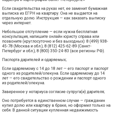
Если свидетельства на руках нет, ее заменит бумажная
выписка из ЕГРН на квартиру. Она не выдается на
отдельную долю. Инструкция — как заказать выписку
через интернет.
Небольшое отступление — если нужна бесплатная
консультация, напишите онлайн юристу справа или
позвоните (круглосуточно и без выходных): 8 (499) 938-
45-78 (Москва и обл.); 8 (812) 425-62-89 (Санкт-
Петербург и обл.); 8 (800) 350-24-83 (все регионы РФ).
Паспорта дарителей и одаряемых;
Если одаряемому с 14 до 18 лет — его паспорт и паспорт
одного из родителей/опекуна. Если одаряемому до 14
лет — его свидетельство о рождении и паспорт одного
из родителей/опекуна.
Заверенное у нотариуса согласие супруга(и) дарителя;
Оно потребуется в единственном случае — гражданин
купил долю или квартиру в браке, но оформил только на
себя. В данной ситуации купленная недвижимость