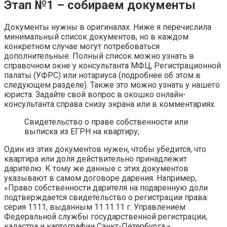
Этап №1 – собираем документы
Документы нужны в оригиналах. Ниже я перечислила
минимальный список документов, но в каждом
конкретном случае могут потребоваться
дополнительные. Полный список можно узнать в
справочном окне у консультанта МФЦ, Регистрационной
палаты (УФРС) или нотариуса (подробнее об этом в
следующем разделе). Также это можно узнать у нашего
юриста. Задайте свой вопрос в окошко онлайн-
консультанта справа снизу экрана или в комментариях.
Свидетельство о праве собственности или
выписка из ЕГРН на квартиру;
Один из этих документов нужен, чтобы убедится, что
квартира или доля действительно принадлежит
дарителю. К тому же данные с этих документов
указывают в самом договоре дарения. Например,
«Право собственности дарителя на подаренную доли
подтверждается свидетельство о регистрации права:
серия 1111, выданным 11.11.11 г. Управлением
Федеральной службы государственной регистрации,
кадастра и картографии Санкт-Петербурга.»