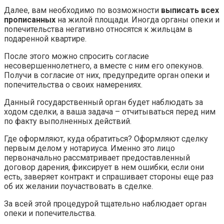
Далее, вам необходимо по возможности
выписать всех
прописанных
на жилой площади. Иногда органы опеки и
попечительства негативно относятся к жильцам в
подаренной квартире.
После этого можно спросить согласие
несовершеннолетнего, а вместе с ним его опекунов.
Получи в согласие от них, предупредите орган опеки и
попечительства о своих намерениях.
Данный государственный орган будет наблюдать за
ходом сделки, а ваша задача – отчитываться перед ним
по факту выполненных действий.
Где оформляют, куда обратиться? Оформляют сделку
первым делом у нотариуса. Именно это лицо
первоначально рассматривает предоставленный
договор дарения, фиксирует в нем ошибки, если они
есть, заверяет контракт и спрашивает стороны еще раз
об их желании поучаствовать в сделке.
За всей этой процедурой тщательно наблюдает орган
опеки и попечительства.