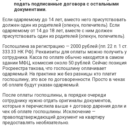
подать подписанные договора с остальными
документами.
Если одаряемому до 14 лет, вместо него присутствовать
должен один из родителей (опекун, попечитель). Если
одаряемому от 14 до 18 лет, вместе с ним должен
присутствовать один из родителей (опекун, попечитель).
Госпошлина за регистрацию — 2000 рублей (пп. 22 п. 1 ст.
333.33 НК РФ). Реквизиты для оплаты можно получить у
сотрудника. Касса по оплате обычно находится в самом
здании МФЦ, комиссия около 50 рублей. Сейчас позиция
Росреестра такова, что госпошлину оплачивает
одаряемый. На практике же без разницы кто платит
госпошлину, это все по договоренности. Просто в чеках
об оплате будут указан одаряемый.
После оплаты госпошлины, в порядке очереди
сотруднику нужно отдать оригиналы документов,
которые я перечислила выше + договор дарения доли и
чек об оплате госпошлины. Исключение —
правоподтверждающий документ на квартиру
предоставлять необязательно.