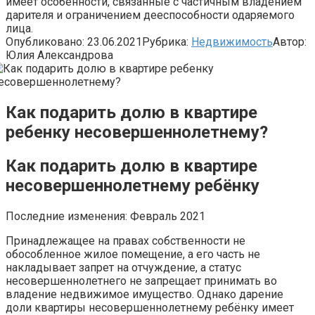
имеет особенности, связанные с частичным владением
дарителя и ограничением дееспособности одаряемого
лица.
Опубликовано:
23.06.2021
Рубрика:
Недвижимость
Автор:
Юлия Александрова
Как подарить долю в квартире
ребенку несовершеннолетнему?
Как подарить долю в квартире
несовершеннолетнему ребёнку
Последние изменения: Февраль 2021
Принадлежащее на правах собственности не
обособленное жилое помещение, а его часть не
накладывает запрет на отчуждение, а статус
несовершеннолетнего не запрещает принимать во
владение недвижимое имущество. Однако дарение
доли квартиры несовершеннолетнему ребёнку имеет