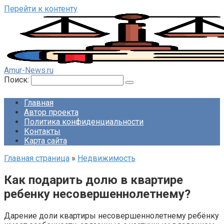
Перейти к контенту
Amur-News.ru
Поиск:
Главная
Автор проекта
Политика конфиденциальности
Контакты
Карта сайта
Главная страница
»
Недвижимость
Как подарить долю в квартире
ребенку несовершеннолетнему?
Дарение доли квартиры несовершеннолетнему ребёнку