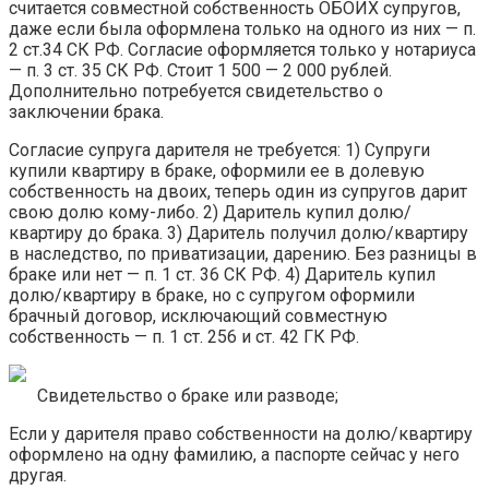
считается совместной собственность ОБОИХ супругов,
даже если была оформлена только на одного из них — п.
2 ст.34 СК РФ. Согласие оформляется только у нотариуса
— п. 3 ст. 35 СК РФ. Стоит 1 500 — 2 000 рублей.
Дополнительно потребуется свидетельство о
заключении брака.
Согласие супруга дарителя не требуется: 1) Супруги
купили квартиру в браке, оформили ее в долевую
собственность на двоих, теперь один из супругов дарит
свою долю кому-либо. 2) Даритель купил долю/
квартиру до брака. 3) Даритель получил долю/квартиру
в наследство, по приватизации, дарению. Без разницы в
браке или нет — п. 1 ст. 36 СК РФ. 4) Даритель купил
долю/квартиру в браке, но с супругом оформили
брачный договор, исключающий совместную
собственность — п. 1 ст. 256 и ст. 42 ГК РФ.
Свидетельство о браке или разводе;
Если у дарителя право собственности на долю/квартиру
оформлено на одну фамилию, а паспорте сейчас у него
другая.