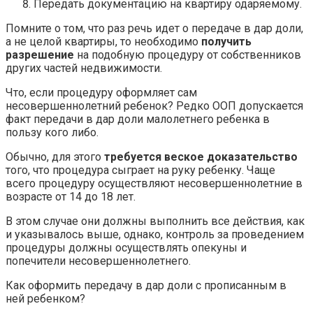
Передать документацию на квартиру одаряемому.
Помните о том, что раз речь идет о передаче в дар доли,
а не целой квартиры, то необходимо
получить
разрешение
на подобную процедуру от собственников
других частей недвижимости.
Что, если процедуру оформляет сам
несовершеннолетний ребенок? Редко ООП допускается
факт передачи в дар доли малолетнего ребенка в
пользу кого либо.
Обычно, для этого
требуется веское доказательство
того, что процедура сыграет на руку ребенку. Чаще
всего процедуру осуществляют несовершеннолетние в
возрасте от 14 до 18 лет.
В этом случае они должны выполнить все действия, как
и указывалось выше, однако, контроль за проведением
процедуры должны осуществлять опекуны и
попечители несовершеннолетнего.
Как оформить передачу в дар доли с прописанным в
ней ребенком?