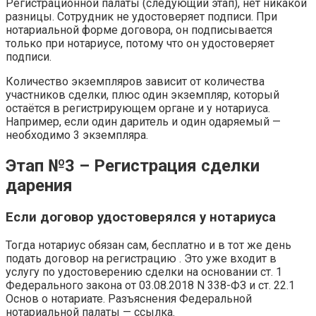
Регистрационной палаты (следующий этап), нет никакой
разницы. Сотрудник не удостоверяет подписи. При
нотариальной форме договора, он подписывается
только при нотариусе, потому что он удостоверяет
подписи.
Количество экземпляров зависит от количества
участников сделки, плюс один экземпляр, который
остаётся в регистрирующем органе и у нотариуса.
Например, если один даритель и один одаряемый —
необходимо 3 экземпляра.
Этап №3 – Регистрация сделки
дарения
Если договор удостоверялся у нотариуса
Тогда нотариус обязан сам, бесплатно и в тот же день
подать договор на регистрацию . Это уже входит в
услугу по удостоверению сделки на основании ст. 1
Федерального закона от 03.08.2018 N 338-ФЗ и ст. 22.1
Основ о нотариате. Разъяснения Федеральной
нотариальной палаты — ссылка.