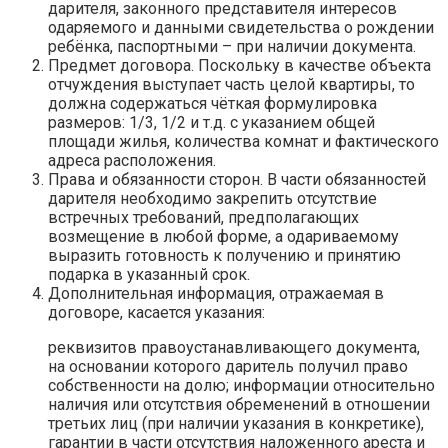
дарителя, законного представителя интересов
одаряемого и данными свидетельства о рождении
ребёнка, паспортными – при наличии документа.
Предмет договора. Поскольку в качестве объекта
отчуждения выступает часть целой квартиры, то
должна содержаться чёткая формулировка
размеров: 1/3, 1/2 и т.д. с указанием общей
площади жилья, количества комнат и фактического
адреса расположения.
Права и обязанности сторон. В части обязанностей
дарителя необходимо закрепить отсутствие
встречных требований, предполагающих
возмещение в любой форме, а одариваемому
выразить готовность к получению и принятию
подарка в указанный срок.
Дополнительная информация, отражаемая в
договоре, касается указания:
реквизитов правоустанавливающего документа,
на основании которого даритель получил право
собственности на долю; информации относительно
наличия или отсутствия обременений в отношении
третьих лиц (при наличии указания в конкретике),
гарантии в части отсутствия наложенного ареста и