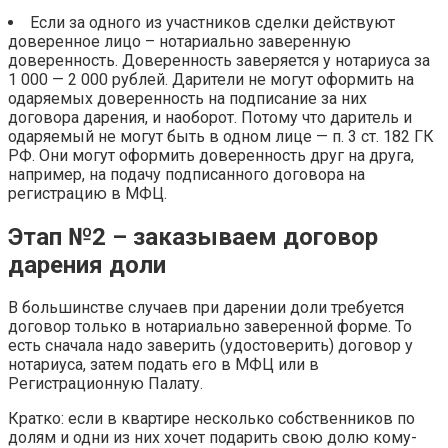
Если за одного из участников сделки действуют
доверенное лицо – нотариально заверенную
доверенность. Доверенность заверяется у нотариуса за
1 000 — 2 000 рублей. Дарители не могут оформить на
одаряемых доверенность на подписание за них
договора дарения, и наоборот. Потому что даритель и
одаряемый не могут быть в одном лице — п. 3 ст. 182 ГК
РФ. Они могут оформить доверенность друг на друга,
например, на подачу подписанного договора на
регистрацию в МФЦ.
Этап №2 – заказываем договор
дарения доли
В большинстве случаев при дарении доли требуется
договор только в нотариально заверенной форме. То
есть сначала надо заверить (удостоверить) договор у
нотариуса, затем подать его в МФЦ или в
Регистрационную Палату.
Кратко: если в квартире несколько собственников по
долям и одни из них хочет подарить свою долю кому-