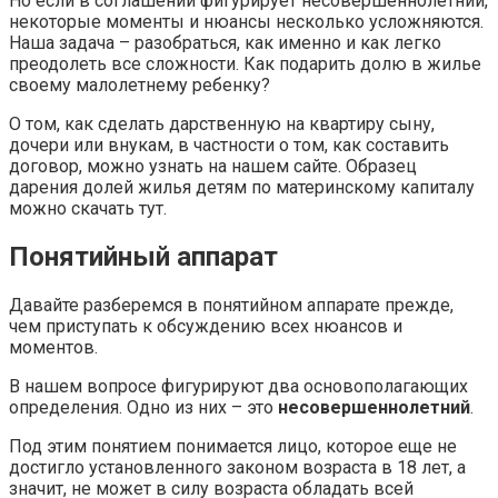
Но если в соглашении фигурирует несовершеннолетний,
некоторые моменты и нюансы несколько усложняются.
Наша задача – разобраться, как именно и как легко
преодолеть все сложности. Как подарить долю в жилье
своему малолетнему ребенку?
О том, как сделать дарственную на квартиру сыну,
дочери или внукам, в частности о том, как составить
договор, можно узнать на нашем сайте. Образец
дарения долей жилья детям по материнскому капиталу
можно скачать тут.
Понятийный аппарат
Давайте разберемся в понятийном аппарате прежде,
чем приступать к обсуждению всех нюансов и
моментов.
В нашем вопросе фигурируют два основополагающих
определения. Одно из них – это
несовершеннолетний
.
Под этим понятием понимается лицо, которое еще не
достигло установленного законом возраста в 18 лет, а
значит, не может в силу возраста обладать всей