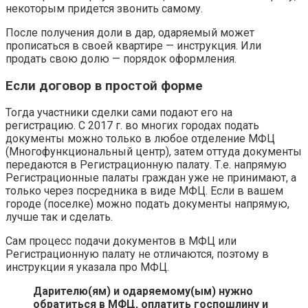
некоторым придется звонить самому.
После получения доли в дар, одаряемый может
прописаться в своей квартире — инструкция. Или
продать свою долю — порядок оформления.
Если договор в простой форме
Тогда участники сделки сами подают его на
регистрацию. С 2017 г. во многих городах подать
документы можно только в любое отделение МФЦ
(Многофункциональный центр), затем оттуда документы
передаются в Регистрационную палату. Т.е. напрямую
Регистрационные палаты граждан уже не принимают, а
только через посредника в виде МФЦ. Если в вашем
городе (поселке) можно подать документы напрямую,
лучше так и сделать.
Сам процесс подачи документов в МФЦ или
Регистрационную палату не отличаются, поэтому в
инструкции я указала про МФЦ.
Дарителю(ям) и одаряемому(ым) нужно
обратиться в МФЦ, оплатить госпошлину и