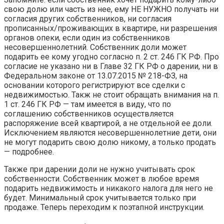
свою долю или часть из нее, ему НЕ НУЖНО получать ни
согласия других собственников, ни согласия
прописанных/проживающих в квартире, ни разрешения
органов опеки, если один из собственников
несовершеннолетний. Собственник доли может
подарить ее кому угодно согласно п. 2 ст. 246 ГК РФ. Про
согласие не указано ни в Главе 32 ГК РФ о дарении, ни в
Федеральном законе от 13.07.2015 № 218-ФЗ, на
основании которого регистрируют все сделки с
недвижимостью. Такж не стоит обращать внимания на п.
1 ст. 246 ГК РФ — там имеется в виду, что по
соглашению собственников осуществляется
распоряжение всей квартирой, а не отдельной ее доли.
Исключением являются несовершеннолетние дети, они
не могут подарить свою долю никому, а только продать
— подробнее.
Также при дарении доли не нужно учитывать срок
собственности. Собственник может в любое время
подарить недвижимость и никакого налога для него не
будет. Минимальный срок учитывается только при
продаже. Теперь переходим к поэтапной инструкции.