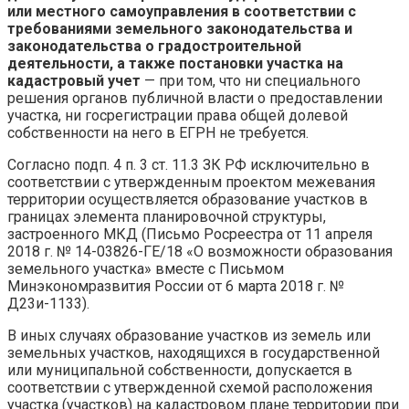
или местного самоуправления в соответствии с
требованиями земельного законодательства и
законодательства о градостроительной
деятельности, а также постановки участка на
кадастровый учет
— при том, что ни специального
решения органов публичной власти о предоставлении
участка, ни госрегистрации права общей долевой
собственности на него в ЕГРН не требуется.
Согласно подп. 4 п. 3 ст. 11.3 ЗК РФ исключительно в
соответствии с утвержденным проектом межевания
территории осуществляется образование участков в
границах элемента планировочной структуры,
застроенного МКД (Письмо Росреестра от 11 апреля
2018 г. № 14-03826-ГЕ/18 «О возможности образования
земельного участка» вместе с Письмом
Минэкономразвития России от 6 марта 2018 г. №
Д23и-1133).
В иных случаях образование участков из земель или
земельных участков, находящихся в государственной
или муниципальной собственности, допускается в
соответствии с утвержденной схемой расположения
участка (участков) на кадастровом плане территории при