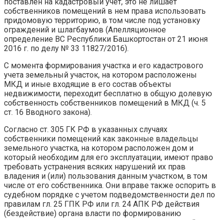
поставлен на кадастровый учет, это не лишает
собственников помещений в нем права использовать
придомовую территорию, в том числе под установку
ограждений и шлагбаумов (Апелляционное
определение ВС Республики Башкортостан от 21 июня
2016 г. по делу № 33 11827/2016).
С момента формирования участка и его кадастрового
учета земельный участок, на котором расположены
МКД и иные входящие в его состав объекты
недвижимости, переходит бесплатно в общую долевую
собственность собственников помещений в МКД (ч. 5
ст. 16 Вводного закона).
Согласно ст. 305 ГК РФ в указанных случаях
собственники помещений как законные владельцы
земельного участка, на котором расположен дом и
который необходим для его эксплуатации, имеют право
требовать устранения всяких нарушений их прав
владения и (или) пользования данным участком, в том
числе от его собственника. Они вправе также оспорить в
судебном порядке с учетом подведомственности дел по
правилам гл. 25 ГПК РФ или гл. 24 АПК РФ действия
(бездействие) органа власти по формированию