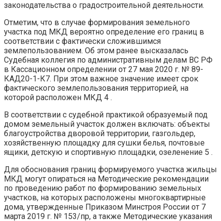
законодательства о градостроительной деятельности.
Отметим, что в случае формирования земельного
участка под МКД вероятно определение его границ в
соответствии с фактически сложившимся
землепользованием. Об этом ранее высказалась
Судебная коллегия по административным делам ВС РФ
в Кассационном определении от 27 мая 2020 г. № 89-
КАД20-1-К7. При этом важное значение имеет срок
фактического землепользования территорией, на
которой расположен МКД 4 .
В соответствии с судебной практикой образуемый под
домом земельный участок должен включать: объекты
благоустройства дворовой территории, газгольдер,
хозяйственную площадку для сушки белья, почтовые
ящики, детскую и спортивную площадки, озеленение 5 .
Для обоснования границ формируемого участка жильцы
МКД могут опираться на Методические рекомендации
по проведению работ по формированию земельных
участков, на которых расположены многоквартирные
дома, утвержденные Приказом Минстроя России от 7
марта 2019 г. № 153/пр, а также Методические указания