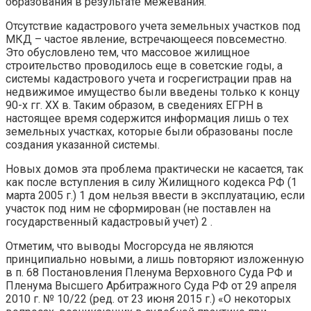
образования в результате межевания.
Отсутствие кадастрового учета земельных участков под
МКД – частое явление, встречающееся повсеместно.
Это обусловлено тем, что массовое жилищное
строительство проводилось еще в советские годы, а
системы кадастрового учета и госрегистрации прав на
недвижимое имущество были введены только к концу
90-х гг. ХХ в. Таким образом, в сведениях ЕГРН в
настоящее время содержится информация лишь о тех
земельных участках, которые были образованы после
создания указанной системы.
Новых домов эта проблема практически не касается, так
как после вступления в силу Жилищного кодекса РФ (1
марта 2005 г.) 1 дом нельзя ввести в эксплуатацию, если
участок под ним не сформирован (не поставлен на
государственный кадастровый учет) 2 .
Отметим, что выводы Мосгорсуда не являются
принципиально новыми, а лишь повторяют изложенную
в п. 68 Постановления Пленума Верховного Суда РФ и
Пленума Высшего Арбитражного Суда РФ от 29 апреля
2010 г. № 10/22 (ред. от 23 июня 2015 г.) «О некоторых