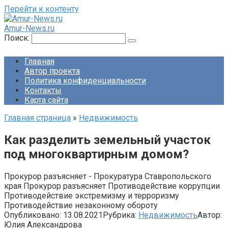
Перейти к контенту
Amur-News.ru
Поиск:
Главная
Автор проекта
Политика конфиденциальности
Контакты
Карта сайта
Главная страница
»
Недвижимость
Как разделить земельный участок
под многоквартирным домом?
Прокурор разъясняет - Прокуратура Ставропольского
края Прокурор разъясняет Противодействие коррупции
Противодействие экстремизму и терроризму
Противодействие незаконному обороту
Опубликовано:
13.08.2021
Рубрика:
Недвижимость
Автор:
Юлия Александрова