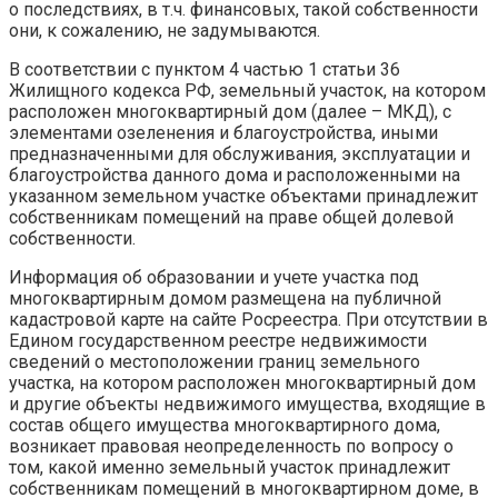
о последствиях, в т.ч. финансовых, такой собственности
они, к сожалению, не задумываются.
В соответствии с пунктом 4 частью 1 статьи 36
Жилищного кодекса РФ, земельный участок, на котором
расположен многоквартирный дом (далее – МКД), с
элементами озеленения и благоустройства, иными
предназначенными для обслуживания, эксплуатации и
благоустройства данного дома и расположенными на
указанном земельном участке объектами принадлежит
собственникам помещений на праве общей долевой
собственности.
Информация об образовании и учете участка под
многоквартирным домом размещена на публичной
кадастровой карте на сайте Росреестра. При отсутствии в
Едином государственном реестре недвижимости
сведений о местоположении границ земельного
участка, на котором расположен многоквартирный дом
и другие объекты недвижимого имущества, входящие в
состав общего имущества многоквартирного дома,
возникает правовая неопределенность по вопросу о
том, какой именно земельный участок принадлежит
собственникам помещений в многоквартирном доме, в