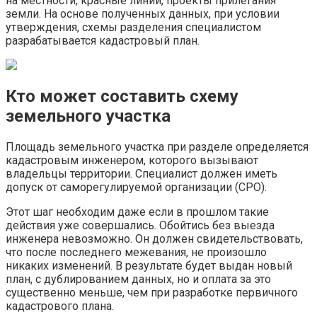
на местности, красные линии, проекты прилегания
земли. На основе полученных данных, при условии
утверждения, схемы разделения специалистом
разрабатывается кадастровый план.
Кто может составить схему
земельного участка
Площадь земельного участка при разделе определяется
кадастровым инженером, которого вызывают
владельцы территории. Специалист должен иметь
допуск от саморегулируемой организации (СРО).
Этот шаг необходим даже если в прошлом такие
действия уже совершались. Обойтись без выезда
инженера невозможно. Он должен свидетельствовать,
что после последнего межевания, не произошло
никаких изменений. В результате будет выдан новый
план, с дублированием данных, но и оплата за это
существенно меньше, чем при разработке первичного
кадастрового плана.