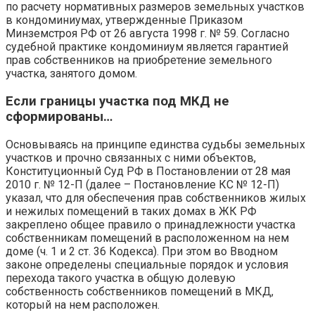
по расчету нормативных размеров земельных участков
в кондоминиумах, утвержденные Приказом
Минземстроя РФ от 26 августа 1998 г. № 59. Согласно
судебной практике кондоминиум является гарантией
прав собственников на приобретение земельного
участка, занятого домом.
Если границы участка под МКД не
сформированы…
Основываясь на принципе единства судьбы земельных
участков и прочно связанных с ними объектов,
Конституционный Суд РФ в Постановлении от 28 мая
2010 г. № 12-П (далее – Постановление КС № 12-П)
указал, что для обеспечения прав собственников жилых
и нежилых помещений в таких домах в ЖК РФ
закреплено общее правило о принадлежности участка
собственникам помещений в расположенном на нем
доме (ч. 1 и 2 ст. 36 Кодекса). При этом во Вводном
законе определены специальные порядок и условия
перехода такого участка в общую долевую
собственность собственников помещений в МКД,
который на нем расположен.