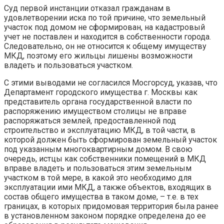
Суд первой инстанции отказал гражданам в
удовлетворении иска по той причине, что земельный
участок под домом не сформирован, на кадастровый
учет не поставлен и находится в собственности города.
Следовательно, он не относится к общему имуществу
МКД, поэтому его жильцы лишены возможности
владеть и пользоваться участком.
С этими выводами не согласился Мосгорсуд, указав, что
Департамент городского имущества г. Москвы как
представитель органа государственной власти по
распоряжению имуществом столицы не вправе
распоряжаться землей, предоставленной под
строительство и эксплуатацию МКД, в той части, в
которой должен быть сформирован земельный участок
под указанным многоквартирным домом. В свою
очередь, истцы как собственники помещений в МКД
вправе владеть и пользоваться этим земельным
участком в той мере, в какой это необходимо для
эксплуатации ими МКД, а также объектов, входящих в
состав общего имущества в таком доме, – т.е. в тех
границах, в которых придомовая территория была ранее
в установленном законом порядке определена до ее