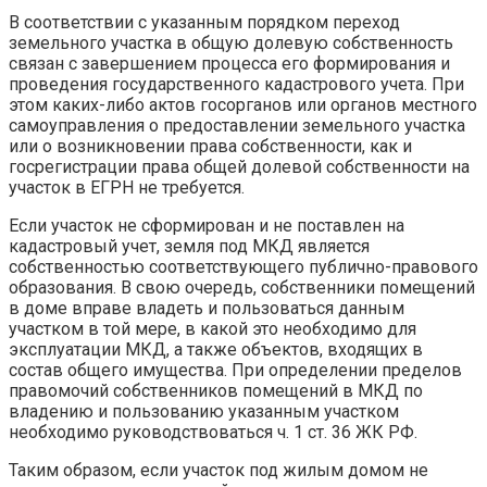
В соответствии с указанным порядком переход
земельного участка в общую долевую собственность
связан с завершением процесса его формирования и
проведения государственного кадастрового учета. При
этом каких-либо актов госорганов или органов местного
самоуправления о предоставлении земельного участка
или о возникновении права собственности, как и
госрегистрации права общей долевой собственности на
участок в ЕГРН не требуется.
Если участок не сформирован и не поставлен на
кадастровый учет, земля под МКД является
собственностью соответствующего публично-правового
образования. В свою очередь, собственники помещений
в доме вправе владеть и пользоваться данным
участком в той мере, в какой это необходимо для
эксплуатации МКД, а также объектов, входящих в
состав общего имущества. При определении пределов
правомочий собственников помещений в МКД по
владению и пользованию указанным участком
необходимо руководствоваться ч. 1 ст. 36 ЖК РФ.
Таким образом, если участок под жилым домом не