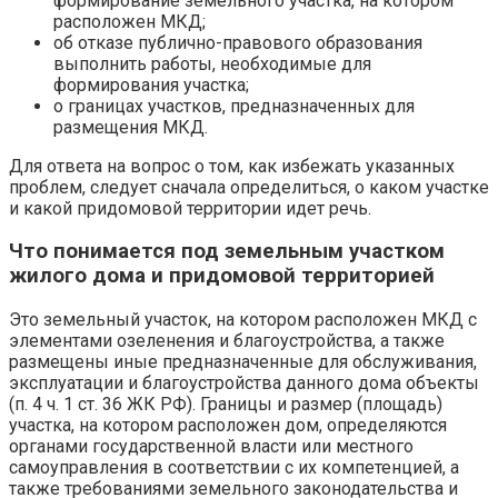
формирование земельного участка, на котором
расположен МКД;
об отказе публично-правового образования
выполнить работы, необходимые для
формирования участка;
о границах участков, предназначенных для
размещения МКД.
Для ответа на вопрос о том, как избежать указанных
проблем, следует сначала определиться, о каком участке
и какой придомовой территории идет речь.
Что понимается под земельным участком
жилого дома и придомовой территорией
Это земельный участок, на котором расположен МКД с
элементами озеленения и благоустройства, а также
размещены иные предназначенные для обслуживания,
эксплуатации и благоустройства данного дома объекты
(п. 4 ч. 1 ст. 36 ЖК РФ). Границы и размер (площадь)
участка, на котором расположен дом, определяются
органами государственной власти или местного
самоуправления в соответствии с их компетенцией, а
также требованиями земельного законодательства и