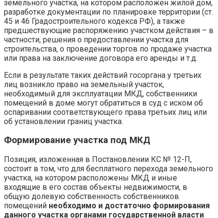
земельного участка, на котором расположен жилой дом,
разработке документации по планировке территории (ст.
45 и 46 Градостроительного кодекса РФ), а также
предшествующие распоряжению участком действия – в
частности, решения о предоставлении участка для
строительства, о проведении торгов по продаже участка
или права на заключение договора его аренды и т.д.
Если в результате таких действий госоргана у третьих
лиц возникло право на земельный участок,
необходимый для эксплуатации МКД, собственники
помещений в доме могут обратиться в суд с иском об
оспаривании соответствующего права третьих лиц или
об установлении границ участка.
Формирование участка под МКД
Позиция, изложенная в Постановлении КС № 12-П,
состоит в том, что для бесплатного перехода земельного
участка, на котором расположены МКД и иные
входящие в его состав объекты недвижимости, в
общую долевую собственность собственников
помещений
необходимо и достаточно формирования
данного участка органами государственной власти