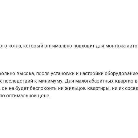
ого котла, который оптимально подходит для монтажа авт
ольно высока, после установки и настройки оборудовани
ных последствий к минимуму. Для малогабаритных квартир 
, он не будет беспокоить ни жильцов квартиры, ни их со
 по оптимальной цене.