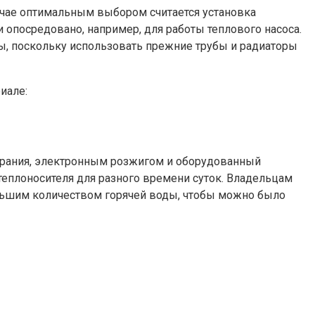
лучае оптимальным выбором считается установка
и опосредовано, например, для работы теплового насоса.
ы, поскольку использовать прежние трубы и радиаторы
иале:
орания, электронным розжигом и оборудованный
еплоносителя для разного времени суток. Владельцам
ольшим количеством горячей воды, чтобы можно было