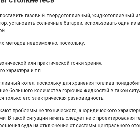
ы столкнетесь
поставить газовый, твердотопливный, жидкотопливный или
р, установить солнечные батареи, использовать один из в
ой.
их методов невозможно, поскольку:
ехнической или практической точки зрения;
 характера и т.п.
пливный котел, поскольку для хранения топлива понадобит
анение большого количества горючих жидкостей в такой си
я только его электрическая разновидность.
ают проблемы не технического, а юридического характера
 В такой ситуации начать следует не с проектирования те
решения суда на отключение от системы центрального ото