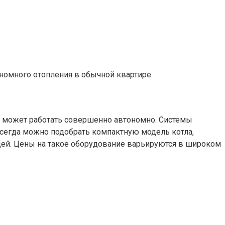
ономного отопления в обычной квартире
е может работать совершенно автономно. Системы
всегда можно подобрать компактную модель котла,
седей. Цены на такое оборудование варьируются в широком