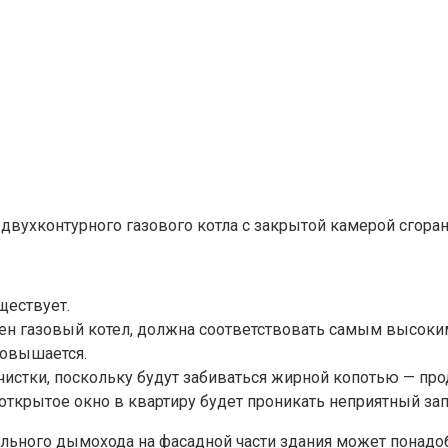
 двухконтурного газового котла с закрытой камерой сгор
ществует.
лен газовый котел, должна соответствовать самым высоки
повышается.
стки, поскольку будут забиваться жирной копотью — прод
ткрытое окно в квартиру будет проникать неприятный зап
иального дымохода на фасадной части здания может понад