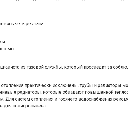
ется в четыре этапа:
мы.
истемы.
ециалиста из газовой службы, который проследит за соблю
отопления практически исключены, трубы и радиаторы м
иевые радиаторы, которые обладают повышенной теплоот
м. Для систем отопления и горячего водоснабжения реком
е для полипропилена.