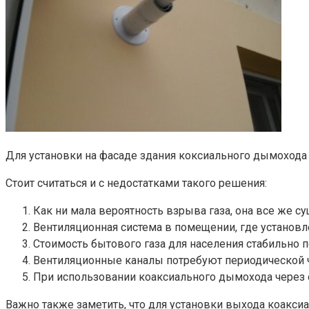
Для установки на фасаде здания коксиального дымохода
Стоит считаться и с недостатками такого решения:
Как ни мала вероятность взрыва газа, она все же су
Вентиляционная система в помещении, где установ
Стоимость бытового газа для населения стабильно 
Вентиляционные каналы потребуют периодической чи
При использовании коаксиального дымохода через о
Важно также заметить, что для установки выхода коакс