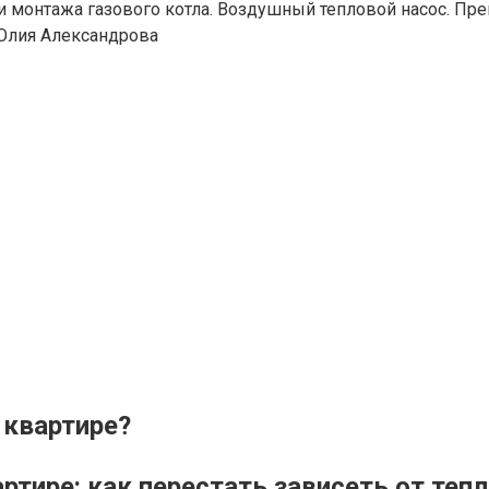
и монтажа газового котла. Воздушный тепловой насос. Пре
Юлия Александрова
 квартире?
тире: как перестать зависеть от теп