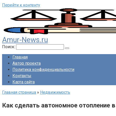
Перейти к контенту
Amur-News.ru
Поиск:
Главная
Автор проекта
Политика конфиденциальности
Контакты
Карта сайта
Главная страница
»
Недвижимость
Как сделать автономное отопление в