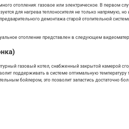
много отопления: газовое или электрическое. В первом с
зуется для нагрева теплоносителя не только напрямую, но 
 предварительного демонтажа старой отопительной систем
дуальное отопление представлен в следующем видеоматер
онка)
турный газовый котел, снабженный закрытой камерой сг
олит поддерживать в системе оптимальную температуру т
тельным бойлером, это позволит запастись достаточно б