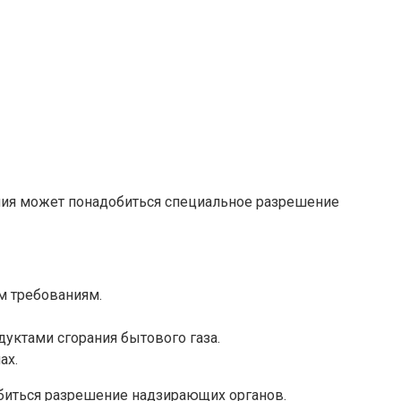
ания может понадобиться специальное разрешение
м требованиям.
уктами сгорания бытового газа.
ах.
обиться разрешение надзирающих органов.