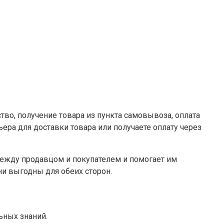
тво, получение товара из пункта самовывоза, оплата
ьера для доставки товара или получаете оплату через
м между продавцом и покупателем и помогает им
ни выгодны для обеих сторон.
ьных знаний.