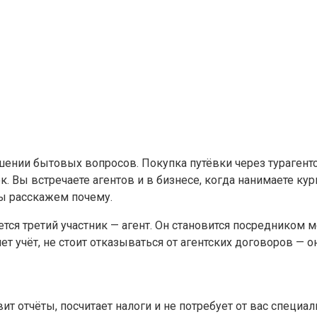
ешении бытовых вопросов. Покупка путёвки через турагентс
. Вы встречаете агентов и в бизнесе, когда нанимаете кур
мы расскажем почему.
ляется третий участник — агент. Он становится посреднико
т учёт, не стоит отказываться от агентских договоров — о
ит отчёты, посчитает налоги и не потребует от вас специал