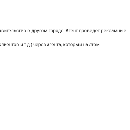
тавительство в другом городе. Агент проведёт рекламные
ентов и т.д.) через агента, который на этом