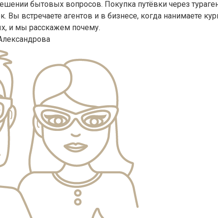
 решении бытовых вопросов. Покупка путёвки через тураген
. Вы встречаете агентов и в бизнесе, когда нанимаете кур
ых, и мы расскажем почему.
Александрова