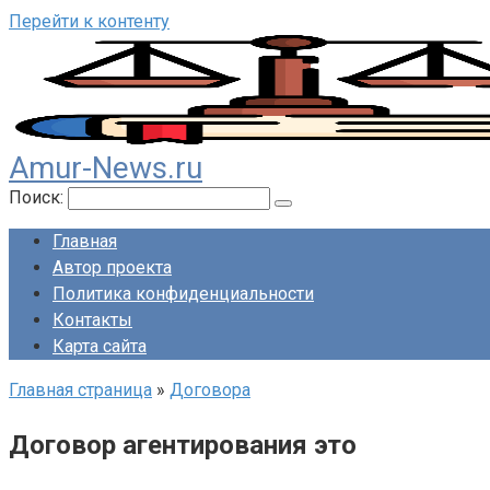
Перейти к контенту
Amur-News.ru
Поиск:
Главная
Автор проекта
Политика конфиденциальности
Контакты
Карта сайта
Главная страница
»
Договора
Договор агентирования это