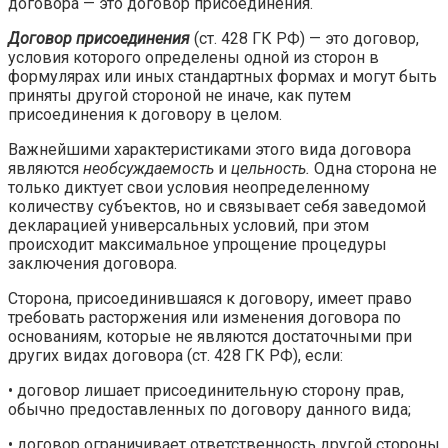
договора — это договор присоединения.
Договор присоединения
(ст. 428 ГК РФ) — это договор,
условия которого определены одной из сторон в
формулярах или иных стандартных формах и могут быть
приняты другой стороной не иначе, как путем
присоединения к договору в целом.
Важнейшими характеристиками этого вида договора
являются
необсуждаемость
и
цельность.
Одна сторона не
только диктует свои условия неопределенному
количеству субъектов, но и связывает себя заведомой
декларацией универсальных условий, при этом
происходит максимальное упрощение процедуры
заключения договора.
Сторона, присоединившаяся к договору, имеет право
требовать расторжения или изменения договора по
основаниям, которые не являются достаточными при
других видах договора (ст. 428 ГК РФ), если:
• договор лишает присоединительную сторону прав,
обычно предоставленных по договору данного вида;
• договор ограничивает ответственность другой стороны