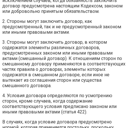
исключением случаев, когда обязанность заключить
договор предусмотрена настоящим Кодексом, законом
или добровольно принятым обязательством.
2. Стороны могут заключить договор, как
предусмотренный, так и не предусмотренный законом
или иными правовыми актами.
3. Стороны могут заключить договор, в котором
содержатся элементы различных договоров,
предусмотренных законом или иными правовыми
актами (смешанный договор). К отношениям сторон по
смешанному договору применяются в соответствующих
частях правила о договорах, элементы которых
содержатся в смешанном договоре, если иное не
вытекает из соглашения сторон или существа
смешанного договора.
4. Условия договора определяются по усмотрению
сторон, кроме случаев, когда содержание
соответствующего условия предписано законом или
иными правовыми актами (статья 422).
В случаях, когда условие договора предусмотрено
нормой, которая применяется постольку, поскольку