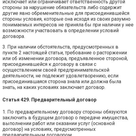
исключает или ограничивает ответственность другой
стороны за нарушение обязательств либо содержит
другие явно обременительные для присоединившейся
стороны условия, которые она исходя из своих разумно
понимаемых интересов не приняла бы при наличии у нее
возможности участвовать в определении условий
договора.
3. При наличии обстоятельств, предусмотренных в
пункте 2 настоящей статьи, требование о расторжении
или об изменении договора, предъявленное стороной,
присоединившейся к договору в связи с
осуществлением своей предпринимательской
деятельности, не подлежит удовлетворению, если
присоединившаяся сторона знала или должна была
знать, на каких условиях заключает договор.
Статья 429. Предварительный договор
1. По предварительному договору стороны обязуются
заключить в будущем договор о передаче имущества,
выполнении работ или оказании услуг (основной
договор) на условиях, предусмотренных
предварительным договором.