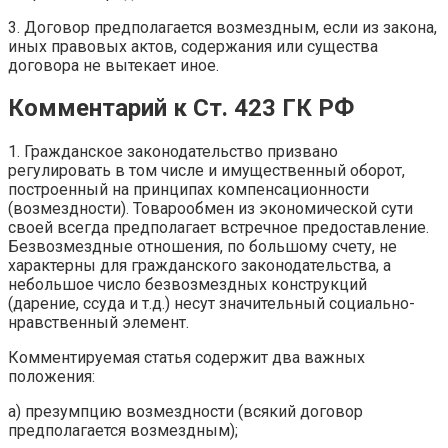
3. Договор предполагается возмездным, если из закона,
иных правовых актов, содержания или существа
договора не вытекает иное.
Комментарий к Ст. 423 ГК РФ
1. Гражданское законодательство призвано
регулировать в том числе и имущественный оборот,
построенный на принципах компенсационности
(возмездности). Товарообмен из экономической сути
своей всегда предполагает встречное предоставление.
Безвозмездные отношения, по большому счету, не
характерны для гражданского законодательства, а
небольшое число безвозмездных конструкций
(дарение, ссуда и т.д.) несут значительный социально-
нравственный элемент.
Комментируемая статья содержит два важных
положения:
а) презумпцию возмездности (всякий договор
предполагается возмездным);