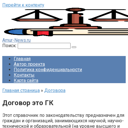
Перейти к контенту
Amur-News.ru
Поиск:
Главная
Автор проекта
Политика конфиденциальности
Контакты
Карта сайта
Главная страница
»
Договора
Договор это ГК
Этот справочник по законодательству предназначен для
граждан и организаций, занимающихся научной, научно-
технической и образовательной (на уровне высшего и