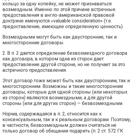
кольцо за одну копейку, не может признаваться
возмездным. Именно по этой причине встречные
предоставления в англо-американской правовой
доктрине именуются «valuable consideration» (т.е.
предоставление, имеющее определенную ценность).
Возмездными могут быть как двусторонние, так и
многосторонние договоры.
2. В п. 2 дается определение безвозмездного договора
как договора, в котором одна из сторон дает
предоставление другой стороне, но не получает за это
встречного предоставления.
Этот договор тоже может быть как двусторонним, так и
многосторонним. Возможны и такие многосторонние
договоры, которые для одной стороны (или некоторых
из сторон) являются возмездными, а для другой
стороны (или для других сторон) — безвозмездными.
Норма, содержащаяся в п. 2, относится как к
консенсуальным, так и к реальным договорам. Поэтому,
в частности, безвозмездным должен считаться не
только договор об обещании подарить (п. 2 ст. 572 ГК