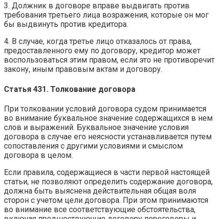
3. Должник в договоре вправе выдвигать против
требования третьего лица возражения, которые он мог
бы выдвинуть против кредитора.
4. В случае, когда третье лицо отказалось от права,
предоставленного ему по договору, кредитор может
воспользоваться этим правом, если это не противоречит
закону, иным правовым актам и договору.
Статья 431. Толкование договора
При толковании условий договора судом принимается
во внимание буквальное значение содержащихся в нем
слов и выражений. Буквальное значение условия
договора в случае его неясности устанавливается путем
сопоставления с другими условиями и смыслом
договора в целом.
Если правила, содержащиеся в части первой настоящей
статьи, не позволяют определить содержание договора,
должна быть выяснена действительная общая воля
сторон с учетом цели договора. При этом принимаются
во внимание все соответствующие обстоятельства,
включая предшествующие договору переговоры и