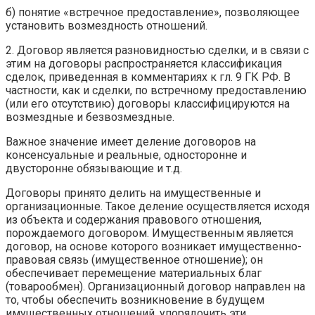
б) понятие «встречное предоставление», позволяющее
установить возмездность отношений.
2. Договор является разновидностью сделки, и в связи с
этим на договоры распространяется классификация
сделок, приведенная в комментариях к гл. 9 ГК РФ. В
частности, как и сделки, по встречному предоставлению
(или его отсутствию) договоры классифицируются на
возмездные и безвозмездные.
Важное значение имеет деление договоров на
консенсуальные и реальные, односторонне и
двусторонне обязывающие и т.д.
Договоры принято делить на имущественные и
организационные. Такое деление осуществляется исходя
из объекта и содержания правового отношения,
порождаемого договором. Имущественным является
договор, на основе которого возникает имущественно-
правовая связь (имущественное отношение); он
обеспечивает перемещение материальных благ
(товарообмен). Организационный договор направлен на
то, чтобы обеспечить возникновение в будущем
имущественных отношений, упорядочить эти