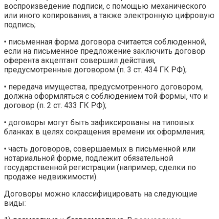
воспроизведение подписи, с помощью механического
или иного копирования, а также электронную цифровую
подпись;
• письменная форма договора считается соблюденной,
если на письменное предложение заключить договор
оферента акцептант совершил действия,
предусмотренные договором (п. 3 ст. 434 ГК РФ);
• передача имущества, предусмотренного договором,
должна оформляться с соблюдением той формы, что и
договор (п. 2 ст. 433 ГК РФ);
• договоры могут быть зафиксированы на типовых
бланках в це­лях сокращения времени их оформления;
• часть договоров, совершаемых в письменной или
нотариальной форме, подлежит обязательной
государственной регистрации (например, сделки по
продаже недвижимости).
Договоры можно классифицировать на следующие
виды: