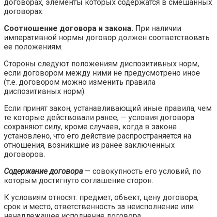
договорах, элементы которых содержатся в смешанных
договорах.
Соотношение договора и закона.
При наличии
императивной нормы договор должен соответствовать
ее положениям.
Стороны следуют положениям диспозитивных норм,
если договором между ними не предусмотрено иное
(т.е. договором можно изменить правила
диспозитивных норм).
Если принят закон, устанавливающий иные правила, чем
те которые действовали ранее, — условия договора
сохраняют силу, кроме случаев, когда в законе
установлено, что его действие распространяется на
отношения, возникшие из ранее заключенных
договоров.
Содержание договора
— совокупность его условий, по
которым достигнуто соглашение сторон.
К условиям относят: предмет, объект, цену договора,
срок и место, ответственность за неисполнение или
ненадлежащее исполнение договора.