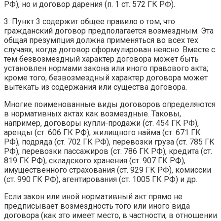
РФ), но и договор дарения (п. 1 ст. 572 ГК РФ).
3. Пункт 3 содержит общее правило о том, что
гражданский договор предполагается возмездным. Эта
общая презумпция должна применяться во всех тех
случаях, когда договор сформулирован неясно. Вместе с
тем безвозмездный характер договора может быть
установлен нормами закона или иного правового акта;
кроме того, безвозмездный характер договора может
вытекать из содержания или существа договора.
Многие поименованные виды договоров определяются
в нормативных актах как возмездные. Таковы,
например, договоры купли-продажи (ст. 454 ГК РФ),
аренды (ст. 606 ГК РФ), жилищного найма (ст. 671 ГК
РФ), подряда (ст. 702 ГК РФ), перевозки груза (ст. 785 ГК
РФ), перевозки пассажиров (ст. 786 ГК РФ), кредита (ст.
819 ГК РФ), складского хранения (ст. 907 ГК РФ),
имущественного страхования (ст. 929 ГК РФ), комиссии
(ст. 990 ГК РФ), агентирования (ст. 1005 ГК РФ) и др.
Если закон или иной нормативный акт прямо не
предписывает возмездность того или иного вида
договора (как это имеет место, в частности, в отношении