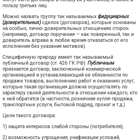
пользу третьих лиц.
Можно назвать группу так называемых
фидуциарных
(доверительных)
сделок (договоров), которые основаны
на особых, лич­но-доверительных отношениях сторон
(например, договор поручения — как поверенный, так и
доверитель вправе в любое время отказаться от его
исполнения без указания мотивов).
Специфичную природу имеет так называемый
публичный договор (ст. 426 ГК РФ).
Публичным
признается договор, заключенный коммерческой
организацией и устанавливающий ее обязанности по
продаже товаров, выполнению работ и оказанию услуг,
которые такая организация должна осуществлять по
характеру своей деятельности в отношении каждого, кто
к ней обратится (в частности, розничная купля-продажа,
транспортные услуги, бытовой подряд, прокат и т.д.).
Цели такого договора:
1) защита интересов слабой стороны (потребителя);
2) возможность упрощения, унификации условий,