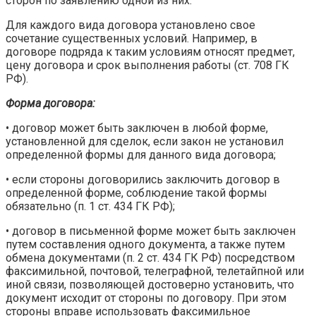
сторон по заявлению одной из них.
Для каждого вида договора установлено свое
сочетание существенных условий. Например, в
договоре подряда к таким условиям относят предмет,
цену договора и срок выполнения работы (ст. 708 ГК
РФ).
Форма договора:
• договор может быть заключен в любой форме,
установленной для сделок, если закон не установил
определенной формы для данного вида договора;
• если стороны договорились заключить договор в
определенной форме, соблюдение такой формы
обязательно (п. 1 ст. 434 ГК РФ);
• договор в письменной форме может быть заключен
путем составления одного документа, а также путем
обмена документами (п. 2 ст. 434 ГК РФ) посредством
факсимильной, почтовой, телеграфной, телетайпной или
иной связи, позволяющей достоверно установить, что
документ исходит от стороны по договору. При этом
стороны вправе использовать факсимильное