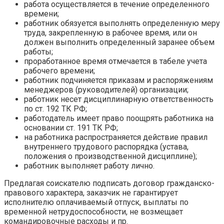
работа осуществляется в течение определенного
времени;
работник обязуется выполнять определенную меру
труда, закрепленную в рабочее время, или он
должен выполнить определенный заранее объем
работы;
проработанное время отмечается в табеле учета
рабочего времени;
работник подчиняется приказам и распоряжениям
менеджеров (руководителей) организации;
работник несет дисциплинарную ответственность
по ст. 192 ТК РФ;
работодатель имеет право поощрять работника на
основании ст. 191 ТК РФ;
на работника распространяется действие правил
внутреннего трудового распорядка (устава,
положения о производственной дисциплине);
работник выполняет работу лично.
Предлагая соискателю подписать договор гражданско-
правового характера, заказчик не гарантирует
исполнителю оплачиваемый отпуск, выплаты по
временной нетрудоспособности, не возмещает
командировочные расходы и пр.