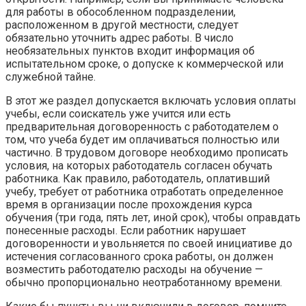
для работы в обособленном подразделении,
расположенном в другой местности, следует
обязательно уточнить адрес работы. В число
необязательных пунктов входит информация об
испытательном сроке, о допуске к коммерческой или
служебной тайне.
В этот же раздел допускается включать условия оплаты
учебы, если соискатель уже учится или есть
предварительная договоренность с работодателем о
том, что учеба будет им оплачиваться полностью или
частично. В трудовом договоре необходимо прописать
условия, на которых работодатель согласен обучать
работника. Как правило, работодатель, оплативший
учебу, требует от работника отработать определенное
время в организации после прохождения курса
обучения (три года, пять лет, иной срок), чтобы оправдать
понесенные расходы. Если работник нарушает
договоренности и увольняется по своей инициативе до
истечения согласованного срока работы, он должен
возместить работодателю расходы на обучение —
обычно пропорционально неотработанному времени.