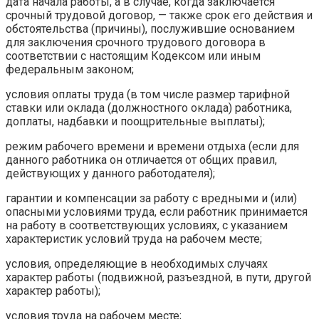
дата начала работы, а в случае, когда заключается
срочный трудовой договор, — также срок его действия и
обстоятельства (причины), послужившие основанием
для заключения срочного трудового договора в
соответствии с настоящим Кодексом или иным
федеральным законом;
условия оплаты труда (в том числе размер тарифной
ставки или оклада (должностного оклада) работника,
доплаты, надбавки и поощрительные выплаты);
режим рабочего времени и времени отдыха (если для
данного работника он отличается от общих правил,
действующих у данного работодателя);
гарантии и компенсации за работу с вредными и (или)
опасными условиями труда, если работник принимается
на работу в соответствующих условиях, с указанием
характеристик условий труда на рабочем месте;
условия, определяющие в необходимых случаях
характер работы (подвижной, разъездной, в пути, другой
характер работы);
условия труда на рабочем месте;