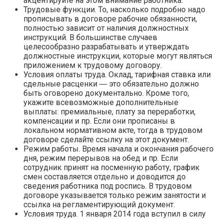
акцентируйте на этом внимание работника.
Трудовые функции. То, насколько подробно надо
прописывать в договоре рабочие обязанности,
полностью зависит от наличия должностных
инструкций. В большинстве случаев
целесообразно разрабатывать и утверждать
должностные инструкции, которые могут являться
приложением к трудовому договору.
Условия оплаты труда. Оклад, тарифная ставка или
сдельные расценки ― это обязательно должно
быть оговорено документально. Кроме того,
укажите всевозможные дополнительные
выплаты: премиальные, плату за переработки,
компенсации и пр. Если они прописаны в
локальном нормативном акте, тогда в трудовом
договоре сделайте ссылку на этот документ.
Режим работы. Время начала и окончания рабочего
дня, режим перерывов на обед и пр. Если
сотрудник принят на посменную работу, график
смен составляется отдельно и доводится до
сведения работника под роспись. В трудовом
договоре указывается только режим занятости и
ссылка на регламентирующий документ.
Условия труда. 1 января 2014 года вступил в силу