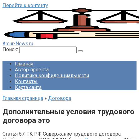
Перейти к контенту
Amur-News.ru
Поиск:
Главная
Автор проекта
Политика конфиденциальности
Контакты
Карта сайта
Главная страница
»
Договора
Дополнительные условия трудового
договора это
Статья 57. ТК РФ Содержание трудового договора