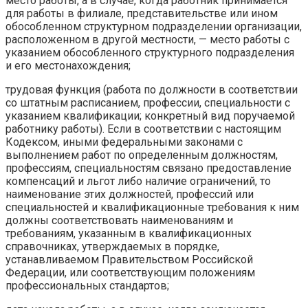
место работы, а в случае, когда работник принимается
для работы в филиале, представительстве или ином
обособленном структурном подразделении организации,
расположенном в другой местности, — место работы с
указанием обособленного структурного подразделения
и его местонахождения;
трудовая функция (работа по должности в соответствии
со штатным расписанием, профессии, специальности с
указанием квалификации; конкретный вид поручаемой
работнику работы). Если в соответствии с настоящим
Кодексом, иными федеральными законами с
выполнением работ по определенным должностям,
профессиям, специальностям связано предоставление
компенсаций и льгот либо наличие ограничений, то
наименование этих должностей, профессий или
специальностей и квалификационные требования к ним
должны соответствовать наименованиям и
требованиям, указанным в квалификационных
справочниках, утверждаемых в порядке,
устанавливаемом Правительством Российской
Федерации, или соответствующим положениям
профессиональных стандартов;