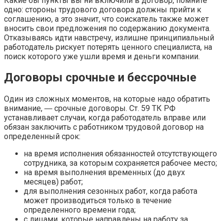
Какие бы пункты вы ни включили в договор, помните
одно: стороны трудового договора должны прийти к
соглашению, а это значит, что соискатель также может
вносить свои предложения по содержанию документа.
Отказываясь идти навстречу, излишне принципиальный
работодатель рискует потерять ценного специалиста, на
поиск которого уже ушли время и деньги компании.
Договоры срочные и бессрочные
Один из сложных моментов, на которые надо обратить
внимание, ― срочные договоры. Ст. 59 ТК РФ
устанавливает случаи, когда работодатель вправе или
обязан заключить с работником трудовой договор на
определенный срок:
на время исполнения обязанностей отсутствующего
сотрудника, за которым сохраняется рабочее место;
на время выполнения временных (до двух
месяцев) работ;
для выполнения сезонных работ, когда работа
может производиться только в течение
определенного времени года;
с лицами, которые направлены на работу за