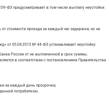
 259-ФЗ предусматривает в том числе выплату неустойки:
от стоимости проезда за каждый час задержки, но не
жд» от 05.04.2013 № 44-ФЗ устанавливает неустойку:
Банка России от не выплаченной в срок суммы;
деляется в соответствии с постановлением Правительства
ки за каждый день просрочки;
денной потребителю.