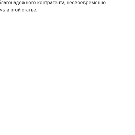
неблагонадежного контрагента, несвоевременно
ь в этой статье.