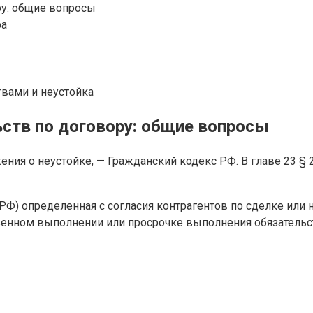
ру: общие вопросы
ра
вами и неустойка
ьств по договору: общие вопросы
ия о неустойке, — Гражданский кодекс РФ. В главе 23 § 
ГК РФ) определенная с согласия контрагентов по сделке и
венном выполнении или просрочке выполнения обязательс