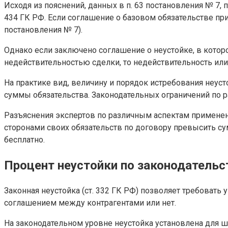
Исходя из пояснений, данных в п. 63 постановления № 7,
434 ГК РФ. Если соглашение о базовом обязательстве пр
постановления № 7).
Однако если заключено соглашение о неустойке, в которо
недействительностью сделки, то недействительность или 
На практике вид, величину и порядок истребования неус
суммы обязательства. Законодательных ограничений по р
Разъяснения экспертов по различным аспектам применени
сторонами своих обязательств по договору превысить су
бесплатно.
Процент неустойки по законодательс
Законная неустойка (ст. 332 ГК РФ) позволяет требоват
соглашением между контрагентами или нет.
На законодательном уровне неустойка установлена для 