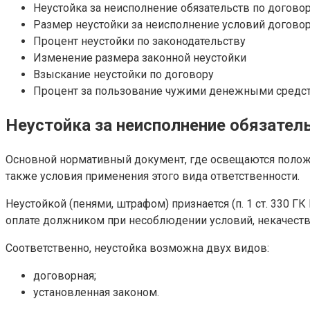
Неустойка за неисполнение обязательств по догово
Размер неустойки за неисполнение условий догово
Процент неустойки по законодательству
Изменение размера законной неустойки
Взыскание неустойки по договору
Процент за пользование чужими денежными средст
Неустойка за неисполнение обязател
Основной нормативный документ, где освещаются положен
также условия применения этого вида ответственности.
Неустойкой (пенями, штрафом) признается (п. 1 ст. 330 
оплате должником при несоблюдении условий, некачест
Соответственно, неустойка возможна двух видов:
договорная;
установленная законом.