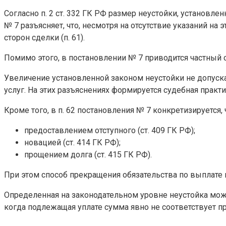
Согласно п. 2 ст. 332 ГК РФ размер неустойки, установле
№ 7 разъясняет, что, несмотря на отсутствие указаний н
сторон сделки (п. 61).
Помимо этого, в постановлении № 7 приводится частный
Увеличение установленной законом неустойки не допуска
услуг. На этих разъяснениях формируется судебная практ
Кроме того, в п. 62 постановления № 7 конкретизируется
предоставлением отступного (ст. 409 ГК РФ);
новацией (ст. 414 ГК РФ);
прощением долга (ст. 415 ГК РФ).
При этом способ прекращения обязательства по выплате
Определенная на законодательном уровне неустойка может
когда подлежащая уплате сумма явно не соответствует п