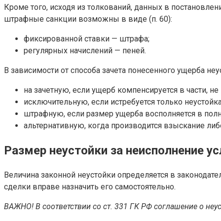
Кроме того, исходя из толкований, данных в постановле
штрафные санкции возможны в виде (п. 60):
фиксированной ставки — штрафа;
регулярных начислений — пеней.
В зависимости от способа зачета понесенного ущерба неу
на зачетную, если ущерб компенсируется в части, не 
исключительную, если истребуется только неустойка
штрафную, если размер ущерба восполняется в полн
альтернативную, когда производится взыскание либ
Размер неустойки за неисполнение у
Величина законной неустойки определяется в законодател
сделки вправе назначить его самостоятельно.
ВАЖНО! В соответствии со ст. 331 ГК РФ соглашение о не