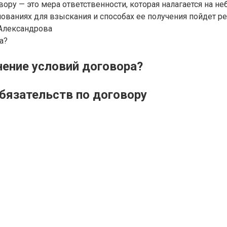
вору — это мера ответственности, которая налагается на 
ваниях для взыскания и способах ее получения пойдет реч
Александрова
нение условий договора?
обязательств по договору