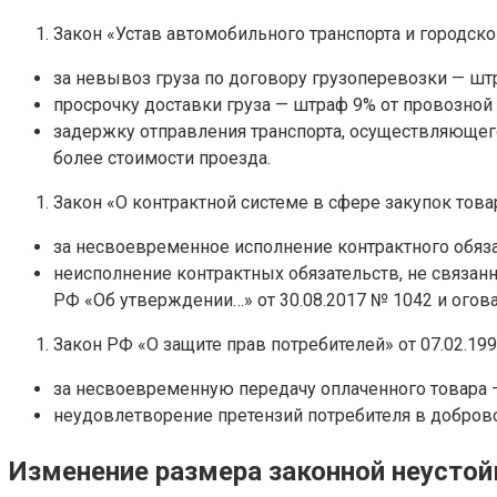
Закон «Устав автомобильного транспорта и городско
за невывоз груза по договору грузоперевозки — штр
просрочку доставки груза — штраф 9% от провозной
задержку отправления транспорта, осуществляющег
более стоимости проезда.
Закон «О контрактной системе в сфере закупок товар
за несвоевременное исполнение контрактного обяза
неисполнение контрактных обязательств, не связан
РФ «Об утверждении…» от 30.08.2017 № 1042 и огова
Закон РФ «О защите прав потребителей» от 07.02.1
за несвоевременную передачу оплаченного товара —
неудовлетворение претензий потребителя в добров
Изменение размера законной неустой