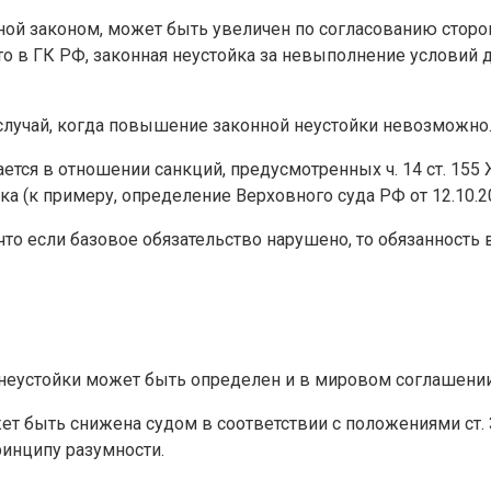
нной законом, может быть увеличен по согласованию сторон
а это в ГК РФ, законная неустойка за невыполнение услов
 случай, когда повышение законной неустойки невозможно
ется в отношении санкций, предусмотренных ч. 14 ст. 15
ика (к примеру, определение Верховного суда РФ от 12.10.
, что если базовое обязательство нарушено, то обязанност
 неустойки может быть определен и в мировом соглашении
 быть снижена судом в соответствии с положениями ст. 333
ринципу разумности.