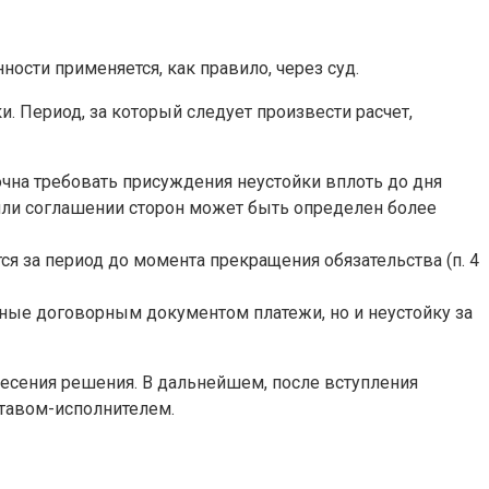
ости применяется, как правило, через суд.
. Период, за который следует произвести расчет,
мочна требовать присуждения неустойки вплоть до дня
е или соглашении сторон может быть определен более
я за период до момента прекращения обязательства (п. 4
нные договорным документом платежи, но и неустойку за
несения решения. В дальнейшем, после вступления
ставом-исполнителем.