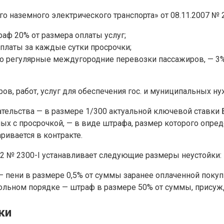
го наземного электрического транспорта» от 08.11.2007 №
аф 20% от размера оплаты услуг;
 платы за каждые сутки просрочки;
о регулярные междугородние перевозки пассажиров, — 3% 
ов, работ, услуг для обеспечения гос. и муниципальных ну
тельства — в размере 1/300 актуальной ключевой ставки 
ных с просрочкой, — в виде штрафа, размер которого опре
ривается в контракте.
992 № 2300-I устанавливает следующие размеры неустойки:
 пени в размере 0,5% от суммы заранее оплаченной покуп
ольном порядке — штраф в размере 50% от суммы, присуж
ки