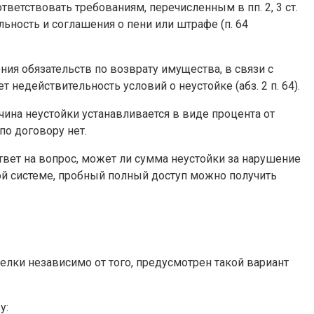
ветствовать требованиям, перечисленным в пп. 2, 3 ст.
ьность и соглашения о пени или штрафе (п. 64
ия обязательств по возврату имущества, в связи с
недействительность условий о неустойке (абз. 2 п. 64).
ина неустойки устанавливается в виде процента от
по договору нет.
вет на вопрос, может ли сумма неустойки за нарушение
вой системе, пробный полный доступ можно получить
елки независимо от того, предусмотрен такой вариант
у: