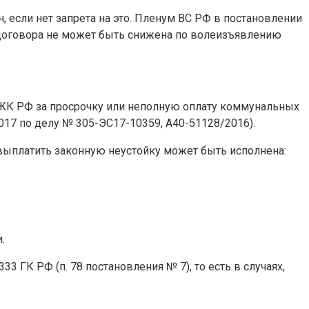
, если нет запрета на это. Пленум ВС РФ в постановлении
ий договора не может быть снижена по волеизъявлению
.
5 ЖК РФ за просрочку или неполную оплату коммунальных
2017 по делу № 305-ЭС17-10359, А40-51128/2016).
ь выплатить законную неустойку может быть исполнена:
.
 ГК РФ (п. 78 постановления № 7), то есть в случаях,