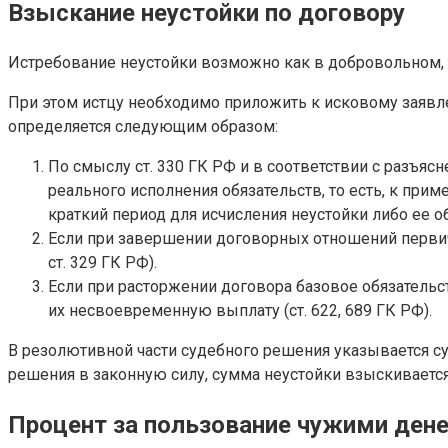
Взыскание неустойки по договору
Истребование неустойки возможно как в добровольном, та
При этом истцу необходимо приложить к исковому заявле
определяется следующим образом:
По смыслу ст. 330 ГК РФ и в соответствии с разъяс
реального исполнения обязательств, то есть, к при
краткий период для исчисления неустойки либо ее 
Если при завершении договорных отношений первичн
ст. 329 ГК РФ).
Если при расторжении договора базовое обязательс
их несвоевременную выплату (ст. 622, 689 ГК РФ).
В резолютивной части судебного решения указывается с
решения в законную силу, сумма неустойки взыскиваетс
Процент за пользование чужими ден