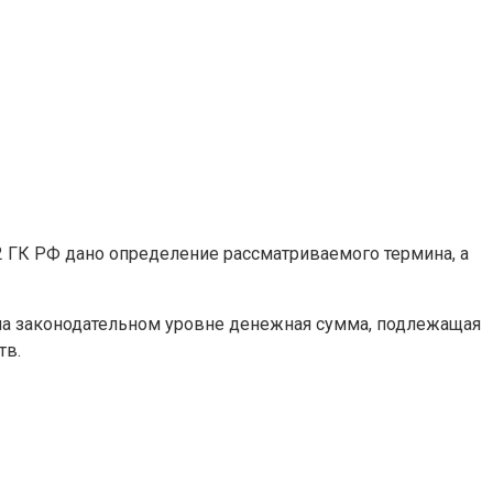
2 ГК РФ дано определение рассматриваемого термина, а
ли на законодательном уровне денежная сумма, подлежащая
тв.