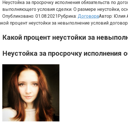
Неустойка за просрочку исполнения обязательств по дого
выполняющего условия сделки. О размере неустойки, осно
Опубликовано:
01.08.2021
Рубрика:
Договора
Автор:
Юлия 
Какой процент неустойки за невыпол
Неустойка за просрочку исполнения 