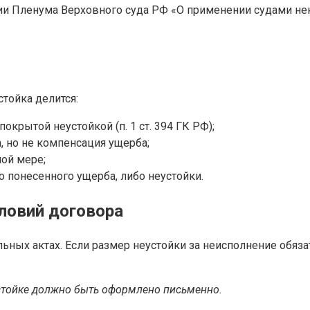
нии Пленума Верховного суда РФ «О применении судами не
стойка делится:
покрытой неустойкой (п. 1 ст. 394 ГК РФ);
, но не компенсация ущерба;
ой мере;
о понесенного ущерба, либо неустойки.
словий договора
ьных актах. Если размер неустойки за неисполнение обяза
устойке должно быть оформлено письменно.