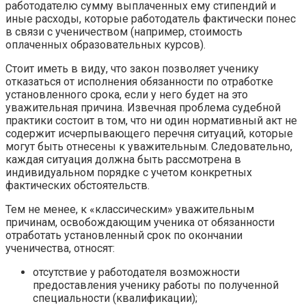
работодателю сумму выплаченных ему стипендий и
иные расходы, которые работодатель фактически понес
в связи с ученичеством (например, стоимость
оплаченных образовательных курсов).
Стоит иметь в виду, что закон позволяет ученику
отказаться от исполнения обязанности по отработке
установленного срока, если у него будет на это
уважительная причина. Извечная проблема судебной
практики состоит в том, что ни один нормативный акт не
содержит исчерпывающего перечня ситуаций, которые
могут быть отнесены к уважительным. Следовательно,
каждая ситуация должна быть рассмотрена в
индивидуальном порядке с учетом конкретных
фактических обстоятельств.
Тем не менее, к «классическим» уважительным
причинам, освобождающим ученика от обязанности
отработать установленный срок по окончании
ученичества, относят:
отсутствие у работодателя возможности
предоставления ученику работы по полученной
специальности (квалификации);