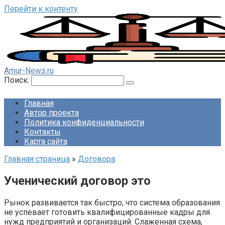
Перейти к контенту
Amur-News.ru
Поиск:
Главная
Автор проекта
Политика конфиденциальности
Контакты
Карта сайта
Главная страница
»
Договора
Ученический договор это
Рынок развивается так быстро, что система образования
не успевает готовить квалифицированные кадры для
нужд предприятий и организаций. Слаженная схема,