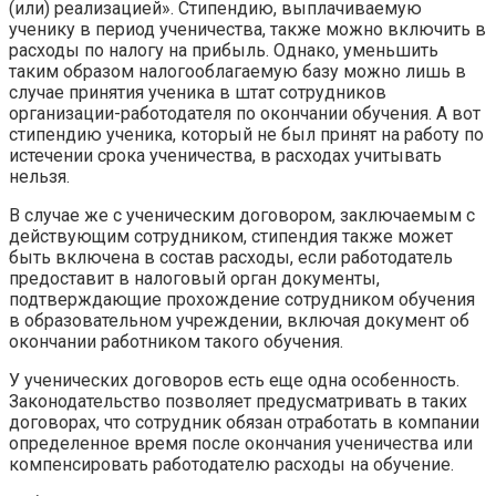
(или) реализацией». Стипендию, выплачиваемую
ученику в период ученичества, также можно включить в
расходы по налогу на прибыль. Однако, уменьшить
таким образом налогооблагаемую базу можно лишь в
случае принятия ученика в штат сотрудников
организации-работодателя по окончании обучения. А вот
стипендию ученика, который не был принят на работу по
истечении срока ученичества, в расходах учитывать
нельзя.
В случае же с ученическим договором, заключаемым с
действующим сотрудником, стипендия также может
быть включена в состав расходы, если работодатель
предоставит в налоговый орган документы,
подтверждающие прохождение сотрудником обучения
в образовательном учреждении, включая документ об
окончании работником такого обучения.
У ученических договоров есть еще одна особенность.
Законодательство позволяет предусматривать в таких
договорах, что сотрудник обязан отработать в компании
определенное время после окончания ученичества или
компенсировать работодателю расходы на обучение.