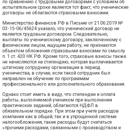
по сравнению с трудовыми договорами с условием об
испытательном сроке является тот факт, что ученические
договоры не облагаются страховыми взносами.
Министерство финансов РФ в Письме от 21.06.2019 №
03-15-06/45624 указало, что ученический договор не
является трудовым договором. Следовательно,
выплаты по ученическому договору, заключенному с
физическим лицом, ищущим работу, не признаются
объектом обложения страховыми взносами по смыслу
п. 1 ст. 420 НК РФ. Кроме того, страховые взносы также
не начисляются на стипендию, которая выплачивается
штатному сотруднику организации в период
ученичества, в случае, если такой сотрудник был
направлен на обучение по программам
профессионального или дополнительного образования.
Однако стоит иметь в виду, что стипендии и оплата
работы, выполняемой учеником при выполнении
практических заданий, облагаются НДФЛ в
обязательном порядке. При этом при учете расходов
компании как в общей, так и в упрощенной системе
налогообложения, такие расходы будут считаться
«прочими расходами, связанными с производством и