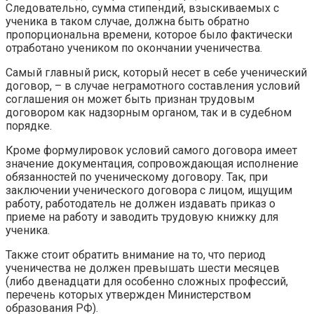
Следовательно, сумма стипендий, взыскиваемых с
ученика в таком случае, должна быть обратно
пропорциональна времени, которое было фактически
отработано учеником по окончании ученичества.
Самый главный риск, который несет в себе ученический
договор, – в случае неграмотного составления условий
соглашения он может быть признан трудовым
договором как надзорным органом, так и в судебном
порядке.
Кроме формулировок условий самого договора имеет
значение документация, сопровождающая исполнение
обязанностей по ученическому договору. Так, при
заключении ученического договора с лицом, ищущим
работу, работодатель не должен издавать приказ о
приеме на работу и заводить трудовую книжку для
ученика.
Также стоит обратить внимание на то, что период
ученичества не должен превышать шести месяцев
(либо двенадцати для особенно сложных профессий,
перечень которых утвержден Министерством
образования РФ).