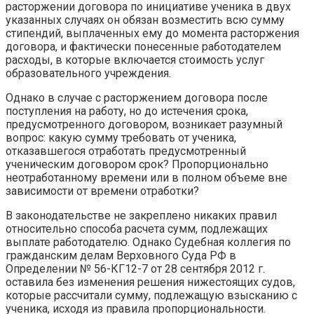
расторжении договора по инициативе ученика в двух
указанных случаях он обязан возместить всю сумму
стипендий, выплаченных ему до момента расторжения
договора, и фактически понесенные работодателем
расходы, в которые включается стоимость услуг
образовательного учреждения.
Однако в случае с расторжением договора после
поступления на работу, но до истечения срока,
предусмотренного договором, возникает разумный
вопрос: какую сумму требовать от ученика,
отказавшегося отработать предусмотренный
ученическим договором срок? Пропорционально
неотработанному времени или в полном объеме вне
зависимости от времени отработки?
В законодательстве не закреплено никаких правил
относительно способа расчета сумм, подлежащих
выплате работодателю. Однако Судебная коллегия по
гражданским делам Верховного Суда РФ в
Определении № 56-КГ12-7 от 28 сентября 2012 г.
оставила без изменения решения нижестоящих судов,
которые рассчитали сумму, подлежащую взысканию с
ученика, исходя из правила пропорциональности.