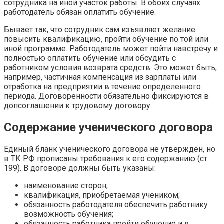
сотрудника на иной участок работы. В обоих случаях
работодатель обязан оплатить обучение.
Бывает так, что сотрудник сам изъявляет желание
повысить квалификацию, пройти обучение по той или
иной программе. Работодатель может пойти навстречу и
полностью оплатить обучение или обсудить с
работником условия возврата средств. Это может быть,
например, частичная компенсация из зарплаты или
отработка на предприятии в течение определенного
периода. Договоренности обязательно фиксируются в
допсоглашении к трудовому договору.
Содержание ученического договора
Единый бланк ученического договора не утвержден, но
в ТК РФ прописаны требования к его содержанию (ст.
199). В договоре должны быть указаны:
наименование сторон;
квалификация, приобретаемая учеником;
обязанность работодателя обеспечить работнику
возможность обучения;
обязанность работника пройти обучение и в