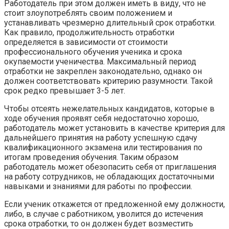
Работодатель при этом должен иметь в виду, что не
стоит злоупотреблять своим положением и
устанавливать чрезмерно длительный срок отработки.
Как правило, продолжительность отработки
определяется в зависимости от стоимости
профессионального обучения ученика и срока
окупаемости ученичества. Максимальный период
отработки не закреплен законодательно, однако он
должен соответствовать критерию разумности. Такой
срок редко превышает 3-5 лет.
Чтобы отсеять нежелательных кандидатов, которые в
ходе обучения проявят себя недостаточно хорошо,
работодатель может установить в качестве критерия для
дальнейшего принятия на работу успешную сдачу
квалификационного экзамена или тестирования по
итогам проведения обучения. Таким образом
работодатель может обезопасить себя от приглашения
на работу сотрудников, не обладающих достаточными
навыками и знаниями для работы по профессии.
Если ученик откажется от предложенной ему должности,
либо, в случае с работником, уволится до истечения
срока отработки, то он должен будет возместить