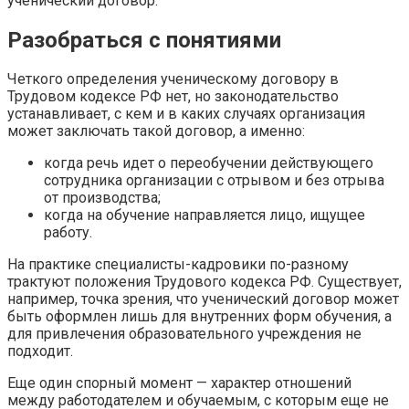
ученический договор.
Разобраться с понятиями
Четкого определения ученическому договору в
Трудовом кодексе РФ нет, но законодательство
устанавливает, с кем и в каких случаях организация
может заключать такой договор, а именно:
когда речь идет о переобучении действующего
сотрудника организации с отрывом и без отрыва
от производства;
когда на обучение направляется лицо, ищущее
работу.
На практике специалисты-кадровики по-разному
трактуют положения Трудового кодекса РФ. Существует,
например, точка зрения, что ученический договор может
быть оформлен лишь для внутренних форм обучения, а
для привлечения образовательного учреждения не
подходит.
Еще один спорный момент — характер отношений
между работодателем и обучаемым, с которым еще не