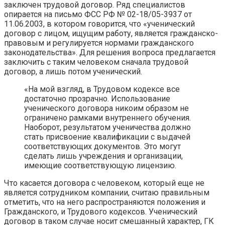
заключен трудовой договор. Ряд специалистов
опирается на письмо ФСС РФ № 02-18/05-3937 от
11.06.2003, в котором говорится, что «ученический
договор с лицом, ищущим работу, является гражданско-
правовым и регулируется нормами гражданского
законодательства». Для решения вопроса предлагается
заключить с таким человеком сначала трудовой
договор, а лишь потом ученический.
«На мой взгляд, в Трудовом кодексе все
достаточно прозрачно. Использование
ученического договора никоим образом не
ограничено рамками внутреннего обучения.
Наоборот, результатом ученичества должно
стать присвоение квалификации с выдачей
соответствующих документов. Это могут
сделать лишь учреждения и организации,
имеющие соответствующую лицензию.
Что касается договора с человеком, который еще не
является сотрудником компании, считаю правильным
отметить, что на него распространяются положения и
Гражданского, и Трудового кодексов. Ученический
договор в таком случае носит смешанный характер, ГК