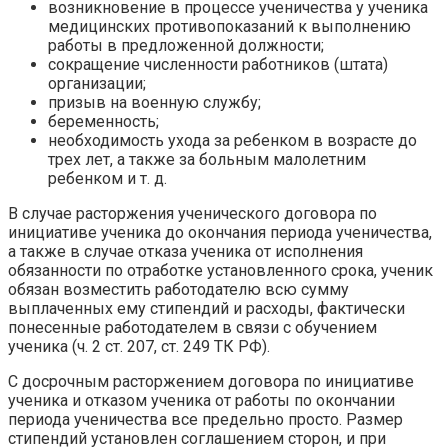
возникновение в процессе ученичества у ученика
медицинских противопоказаний к выполнению
работы в предложенной должности;
сокращение численности работников (штата)
организации;
призыв на военную службу;
беременность;
необходимость ухода за ребенком в возрасте до
трех лет, а также за больным малолетним
ребенком и т. д.
В случае расторжения ученического договора по
инициативе ученика до окончания периода ученичества,
а также в случае отказа ученика от исполнения
обязанности по отработке установленного срока, ученик
обязан возместить работодателю всю сумму
выплаченных ему стипендий и расходы, фактически
понесенные работодателем в связи с обучением
ученика (ч. 2 ст. 207, ст. 249 ТК РФ).
С досрочным расторжением договора по инициативе
ученика и отказом ученика от работы по окончании
периода ученичества все предельно просто. Размер
стипендий установлен соглашением сторон, и при