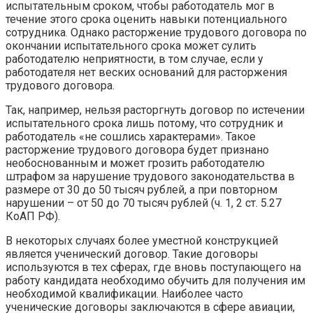
испытательным сроком, чтобы работодатель мог в
течение этого срока оценить навыки потенциального
сотрудника. Однако расторжение трудового договора по
окончании испытательного срока может сулить
работодателю неприятности, в том случае, если у
работодателя нет веских оснований для расторжения
трудового договора.
Так, например, нельзя расторгнуть договор по истечении
испытательного срока лишь потому, что сотрудник и
работодатель «не сошлись характерами». Такое
расторжение трудового договора будет признано
необоснованным и может грозить работодателю
штрафом за нарушение трудового законодательства в
размере от 30 до 50 тысяч рублей, а при повторном
нарушении – от 50 до 70 тысяч рублей (ч. 1, 2 ст. 5.27
КоАП РФ).
В некоторых случаях более уместной конструкцией
является ученический договор. Такие договоры
используются в тех сферах, где вновь поступающего на
работу кандидата необходимо обучить для получения им
необходимой квалификации. Наиболее часто
ученические договоры заключаются в сфере авиации,