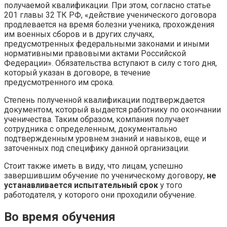
получаемой квалификации. При этом, согласно статье
201 главы 32 ТК РФ, «действие ученического договора
продлевается на время болезни ученика, прохождения
им военных сборов и в других случаях,
предусмотренных федеральными законами и иными
нормативными правовыми актами Российской
Федерации». Обязательства вступают в силу с того дня,
который указан в договоре, в течение
предусмотренного им срока.
Степень полученной квалификации подтверждается
документом, который выдается работнику по окончании
ученичества. Таким образом, компания получает
сотрудника с определенным, документально
подтвержденным уровнем знаний и навыков, еще и
заточенных под специфику данной организации.
Стоит также иметь в виду, что лицам, успешно
завершившим обучение по ученическому договору,
не
устанавливается испытательный срок
у того
работодателя, у которого они проходили обучение.
Во время обучения