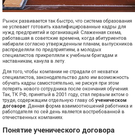
Рынок развивается так быстро, что система образования
не успевает готовить квалифицированные кадры для
нужд предприятий и организаций. Слаженная схема,
работавшая в советские времена, когда абитуриентов
набирали согласно утвержденным планам, выпускников
распределяли по предприятиям, а молодых
специалистов прикрепляли к учебным бригадам и
наставникам, канула в лету.
Для того, чтобы компании не страдали от нехватки
специалистов, законодательство дало им возможность
обучать кадры самостоятельно, не рискуя при этом
потерять нового сотрудника после окончания обучения.
Так, ТК РФ, принятый в 2001 году, стал первым актом о
труде, содержащим отдельную главу об
ученическом
договоре
. Данная форма взаимоотношений работника и
работодателя по сей день является востребованной в
отечественных компаниях.
Понятие ученического договора