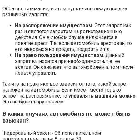
Обратите внимание, в этом пункте используются два
различных запрета:
На распоряжение имуществом
. Этот запрет как
раз и является запретом на регистрационные
действия. Он в любом случае включается в
понятие арест. Т.е. если автомобиль арестован, то
его невозможно продать, подарить и т.д.
На право пользования имуществом
. Данный
запрет выносится при необходимости, т.е. не
всегда. Он означает, что автомобилем в том числе
нельзя управлять.
Так что на практике все зависит от того, какой запрет
наложен на автомобиль. Если имеет место только
запрет на распоряжение, то
управлять машиной можно
.
Это не будет нарушением.
В каких случаях автомобиль не может быть
взыскан?
Федеральный закон «Об исполнительном
производстве», глава 8, статья 79: