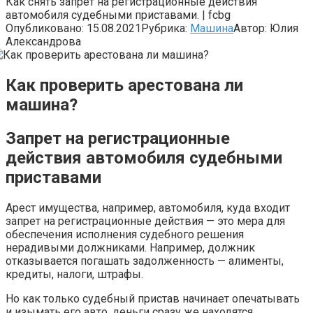
Как снять запрет на регистрационные действия
автомобиля судебными приставами. | fcbg
Опубликовано:
15.08.2021
Рубрика:
Машина
Автор:
Юлия
Александрова
Как проверить арестована ли
машина?
Запрет на регистрационные
действия автомобиля судебными
приставами
Арест имущества, например, автомобиля, куда входит
запрет на регистрационные действия — это мера для
обеспечения исполнения судебного решения
нерадивыми должниками. Например, должник
отказывается погашать задолженность — алименты,
кредиты, налоги, штрафы.
Но как только судебный пристав начинает опечатывать
и изымать его авто, деньги сразу же находятся.