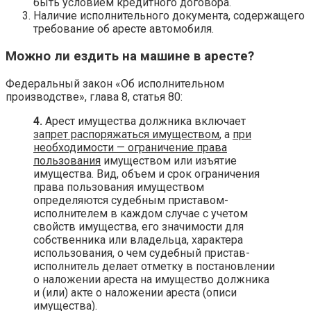
быть условием кредитного договора.
Наличие исполнительного документа, содержащего
требование об аресте автомобиля.
Можно ли ездить на машине в аресте?
Федеральный закон «Об исполнительном
производстве», глава 8, статья 80:
4.
Арест имущества должника включает
запрет распоряжаться имуществом
, а
при
необходимости — ограничение права
пользования
имуществом или изъятие
имущества. Вид, объем и срок ограничения
права пользования имуществом
определяются судебным приставом-
исполнителем в каждом случае с учетом
свойств имущества, его значимости для
собственника или владельца, характера
использования, о чем судебный пристав-
исполнитель делает отметку в постановлении
о наложении ареста на имущество должника
и (или) акте о наложении ареста (описи
имущества).