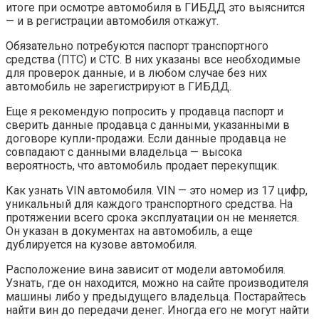
итоге при осмотре автомобиля в ГИБДД это выяснится
— и в регистрации автомобиля откажут.
Обязательно потребуются паспорт транспортного
средства (ПТС) и СТС. В них указаны все необходимые
для проверок данные, и в любом случае без них
автомобиль не зарегистрируют в ГИБДД.
Еще я рекомендую попросить у продавца паспорт и
сверить данные продавца с данными, указанными в
договоре купли-продажи. Если данные продавца не
совпадают с данными владельца — высока
вероятность, что автомобиль продает перекупщик.
Как узнать VIN автомобиля. VIN — это номер из 17 цифр,
уникальный для каждого транспортного средства. На
протяжении всего срока эксплуатации он не меняется.
Он указан в документах на автомобиль, а еще
дублируется на кузове автомобиля.
Расположение вина зависит от модели автомобиля.
Узнать, где он находится, можно на сайте производителя
машины либо у предыдущего владельца. Постарайтесь
найти вин до передачи денег. Иногда его не могут найти