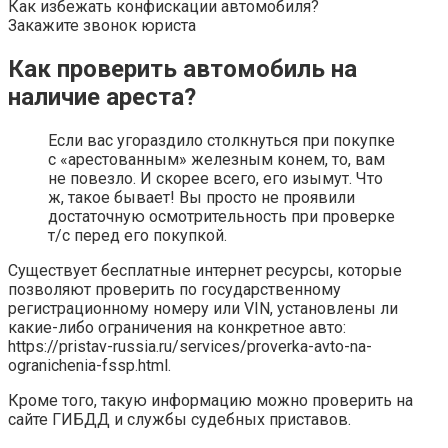
Как избежать конфискации автомобиля?
Закажите звонок юриста
Как проверить автомобиль на
наличие ареста?
Если вас угораздило столкнуться при покупке
с «арестованным» железным конем, то, вам
не повезло. И скорее всего, его изымут. Что
ж, такое бывает! Вы просто не проявили
достаточную осмотрительность при проверке
т/с перед его покупкой.
Существует бесплатные интернет ресурсы, которые
позволяют проверить по государственному
регистрационному номеру или VIN, установлены ли
какие-либо ограничения на конкретное авто:
https://pristav-russia.ru/services/proverka-avto-na-
ogranichenia-fssp.html.
Кроме того, такую информацию можно проверить на
сайте ГИБДД и службы судебных приставов.