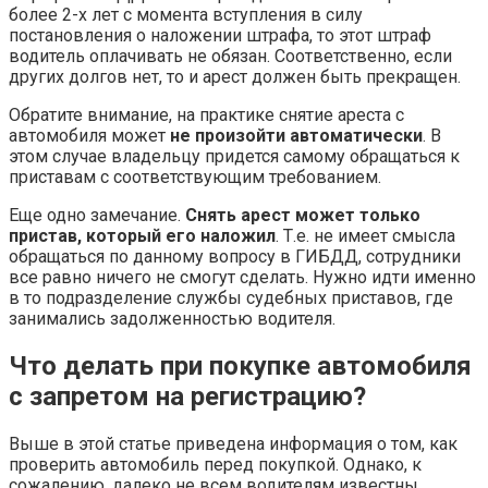
более 2-х лет с момента вступления в силу
постановления о наложении штрафа, то этот штраф
водитель оплачивать не обязан. Соответственно, если
других долгов нет, то и арест должен быть прекращен.
Обратите внимание, на практике снятие ареста с
автомобиля может
не произойти автоматически
. В
этом случае владельцу придется самому обращаться к
приставам с соответствующим требованием.
Еще одно замечание.
Снять арест может только
пристав, который его наложил
. Т.е. не имеет смысла
обращаться по данному вопросу в ГИБДД, сотрудники
все равно ничего не смогут сделать. Нужно идти именно
в то подразделение службы судебных приставов, где
занимались задолженностью водителя.
Что делать при покупке автомобиля
с запретом на регистрацию?
Выше в этой статье приведена информация о том, как
проверить автомобиль перед покупкой. Однако, к
сожалению, далеко не всем водителям известны