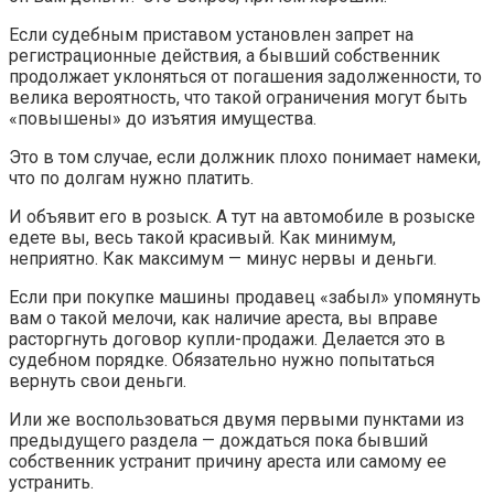
Если судебным приставом установлен запрет на
регистрационные действия, а бывший собственник
продолжает уклоняться от погашения задолженности, то
велика вероятность, что такой ограничения могут быть
«повышены» до изъятия имущества.
Это в том случае, если должник плохо понимает намеки,
что по долгам нужно платить.
И объявит его в розыск. А тут на автомобиле в розыске
едете вы, весь такой красивый. Как минимум,
неприятно. Как максимум — минус нервы и деньги.
Если при покупке машины продавец «забыл» упомянуть
вам о такой мелочи, как наличие ареста, вы вправе
расторгнуть договор купли-продажи. Делается это в
судебном порядке. Обязательно нужно попытаться
вернуть свои деньги.
Или же воспользоваться двумя первыми пунктами из
предыдущего раздела — дождаться пока бывший
собственник устранит причину ареста или самому ее
устранить.