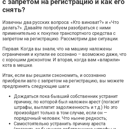
с запретом на регистрацию и как его
снять?
Извечны два русских вопроса: «Кто виноват?» и «Что
делать?». Давайте попробуем разобраться с ними
применительно к покупке транспортного средства с
запретом на регистрацию. Рассмотрим две ситуации.
Первая. Когда вы знали, что на машину наложены
ограничения и купили ее осознано – возможно даже, что
с хорошим дисконтом. И вторая, когда вам «впарили»
кота в мешке.
Итак, если вы решили сэкономить, и осознанно
приобрели авто с запретом на регистрацию, вы можете
предпринять следующие шаги:
Дождаться пока бывший собственник устранит
причину, по которой был наложен арест (погасит
штрафы, выплатит задолженность и т.д.) Но это
произойдет только в том случае, если он —
порядочный человек. Что нынче редкость;
Самостоятельно устранить причину ареста