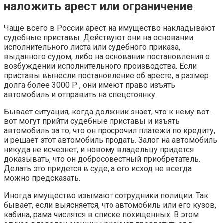
наложить арест или ограничение
Чаще всего в России арест на имущество накладывают
судебные приставы. Действуют они на основании
исполнительного листа или судебного приказа,
выданного судом, либо на основании постановления о
возбуждении исполнительного производства. Если
приставы вынесли постановление об аресте, а размер
долга более 3000 Р , они имеют право изъять
автомобиль и отправить на спецстоянку.
Бывает ситуация, когда должник знает, что к нему вот-
вот могут прийти судебные приставы и изъять
автомобиль за то, что он просрочил платежи по кредиту,
и решает этот автомобиль продать. Залог на автомобиль
никуда не исчезнет, и новому владельцу придется
доказывать, что он добросовестный приобретатель.
Делать это придется в суде, а его исход не всегда
можно предсказать.
Иногда имущество изымают сотрудники полиции. Так
бывает, если выясняется, что автомобиль или его кузов,
кабина, рама числятся в списке похищенных. В этом