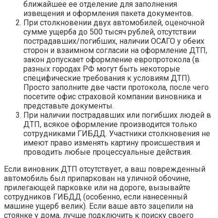
ближайшее ее отделение для заполнения
извещения и оформления пакета документов.
При столкновении двух автомобилей, оценочной
сумме ущерба до 500 тысяч рублей, отсутствии
пострадавших/погибших, наличии ОСАГО у обеих
сторон и взаимном согласии на оформление ДТП,
закон допускает оформление европротокола (в
разных городах РФ могут быть некоторые
специфические требования к условиям ДТП).
Просто заполните две части протокола, после чего
посетите офис страховой компании виновника и
представьте документы.
При наличии пострадавших или погибших людей в
ДТП, всякое оформление производится только
сотрудниками ГИБДД. Участники столкновения не
имеют право изменять картину происшествия и
проводить любые процессуальные действия.
Если виновник ДТП отсутствует, а ваш поврежденный
автомобиль был припаркован на уличной обочине,
прилегающей парковке или на дороге, вызывайте
сотрудников ГИБДД (особенно, если нанесенный
машине ущерб велик). Если ваше авто зацепили на
стоянке у дома, лучше подключить к поиску своего