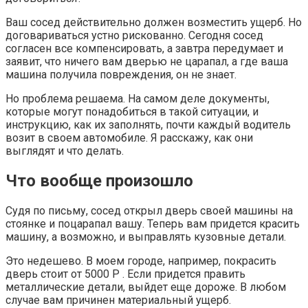
Ваш сосед действительно должен возместить ущерб. Но
договариваться устно рискованно. Сегодня сосед
согласен все компенсировать, а завтра передумает и
заявит, что ничего вам дверью не царапал, а где ваша
машина получила повреждения, он не знает.
Но проблема решаема. На самом деле документы,
которые могут понадобиться в такой ситуации, и
инструкцию, как их заполнять, почти каждый водитель
возит в своем автомобиле. Я расскажу, как они
выглядят и что делать.
Что вообще произошло
Судя по письму, сосед открыл дверь своей машины на
стоянке и поцарапал вашу. Теперь вам придется красить
машину, а возможно, и выправлять кузовные детали.
Это недешево. В моем городе, например, покрасить
дверь стоит от 5000 Р . Если придется править
металлические детали, выйдет еще дороже. В любом
случае вам причинен материальный ущерб.