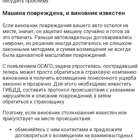
обсудить проблему.
Машина повреждена, и виновник известен
Если виновник повреждения вашего авто остался на
месте, значит, он зацепил машину случайно и готов за
это отвечать. Раньше автовладельцы договаривались
«миром», но решение иногда достигалось не слишком
законными методами, а сумма возмещения не всегда
была адекватной масштабам повреждений.
С появлением ОСАГО, задача упростилась: пострадавший
теперь может просто обратиться в страховую компанию
виновника и получить возмещение понесенного ущерба
законно и прозрачно. Для этого необходимо известить
ГИБДД, составить протокол происшествия с указанием
нарушителя и описание повреждений, а затем
обратиться к страховщику.
Поэтому, если виновник столкновения известен или
присутствует на месте происшествия:
обменяйтесь с ним контактами и предложите
договориться о возмещении на взаимовыгодных