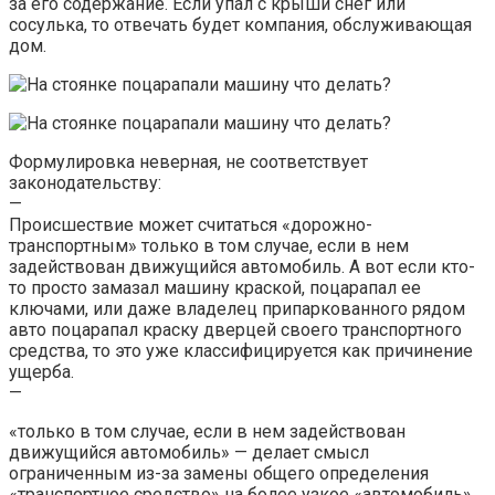
за его содержание. Если упал с крыши снег или
сосулька, то отвечать будет компания, обслуживающая
дом.
Формулировка неверная, не соответствует
законодательству:
—
Происшествие может считаться «дорожно-
транспортным» только в том случае, если в нем
задействован движущийся автомобиль. А вот если кто-
то просто замазал машину краской, поцарапал ее
ключами, или даже владелец припаркованного рядом
авто поцарапал краску дверцей своего транспортного
средства, то это уже классифицируется как причинение
ущерба.
—
«только в том случае, если в нем задействован
движущийся автомобиль» — делает смысл
ограниченным из-за замены общего определения
«транспортное средство» на более узкое «автомобиль».