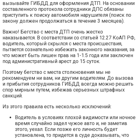
вызывайте ГИБДД для оформления ДТП. На основании
составленного протокола сотрудники ДПС обязаны
приступить к поиску автомобиля нарушителя (поиск по
закону должен продолжаться в течение 3 месяцев).
Важно! Бегство с места ДТП очень жестко
наказывается. В соответствии со статьей 12.27 КоАП РФ,
водитель, который скрылся с места происшествия,
пытается сознательно избежать законного наказания, за
что может быть лишен прав на 1-1.5 года или заключен
под административный арест до 15 суток.
Поэтому бегство с места столкновения мы не
рекомендуем ни вам, ни другим водителям. До вызова
и прибытия сотрудников ГИБДД всегда можно решить
спор мирным путем, избежав серьезных штрафных
санкций.
Из этого правила есть несколько исключений:
Водитель в условиях плохой видимости или ночное
время случайно задел чужое авто и, не заметив
этого, уехал. Если позже его личность будет
установлена, то придется в суде доказывать, что