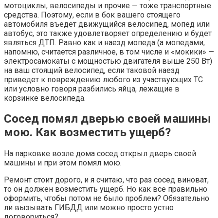
мотоциклы, велосипеды и прочие — тоже транспортные
средства. Поэтому, если в бок вашего стоящего
автомобиля въедет движущийся велосипед, мопед или
автобус, это также удовлетворяет определению и будет
являться ДТП. Равно как и наезд мопеда (а мопедами,
напомню, считается различное, в том числе и «мокики» —
электросамокаты с мощностью двигателя выше 250 Вт)
на ваш стоящий велосипед, если таковой наезд
приведет к повреждению любого из участвующих ТС
или условно говоря разбились яйца, лежащие в
корзинке велосипеда.
Сосед помял дверью своей машины
мою. Как возместить ущерб?
На парковке возле дома сосед открыл дверь своей
машины и при этом помял мою.
Ремонт стоит дорого, и я считаю, что раз сосед виноват,
то он должен возместить ущерб. Но как все правильно
оформить, чтобы потом не было проблем? Обязательно
ли вызывать ГИБДД или можно просто устно
договориться?