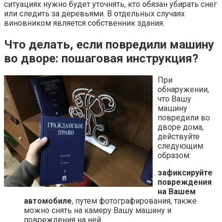
ситуациях нужно будет уточнять, кто обязан убирать снег
или следить за деревьями. В отдельных случаях
виновником является собственник здания.
Что делать, если повредили машину
во дворе: пошаговая инструкция?
При
обнаружении,
что Вашу
машину
повредили во
дворе дома,
действуйте
следующим
образом:
зафиксируйте
повреждения
на Вашем
автомобиле
, путем фотографирования, также
можно снять на камеру Вашу машину и
повреждения на ней