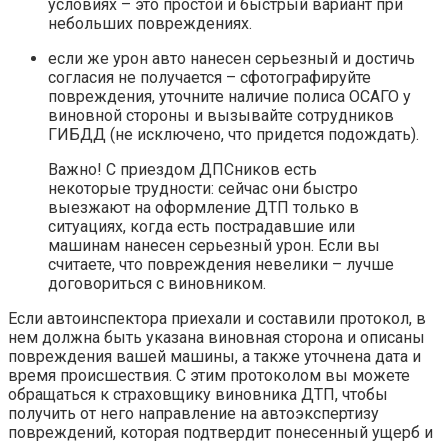
условиях – это простой и быстрый вариант при
небольших повреждениях.
если же урон авто нанесен серьезный и достичь
согласия не получается – сфотографируйте
повреждения, уточните наличие полиса ОСАГО у
виновной стороны и вызывайте сотрудников
ГИБДД (не исключено, что придется подождать).
Важно! С приездом ДПСников есть
некоторые трудности: сейчас они быстро
выезжают на оформление ДТП только в
ситуациях, когда есть пострадавшие или
машинам нанесен серьезный урон. Если вы
считаете, что повреждения невелики – лучше
договориться с виновником.
Если автоинспектора приехали и составили протокол, в
нем должна быть указана виновная сторона и описаны
повреждения вашей машины, а также уточнена дата и
время происшествия. С этим протоколом вы можете
обращаться к страховщику виновника ДТП, чтобы
получить от него направление на автоэкспертизу
повреждений, которая подтвердит понесенный ущерб и