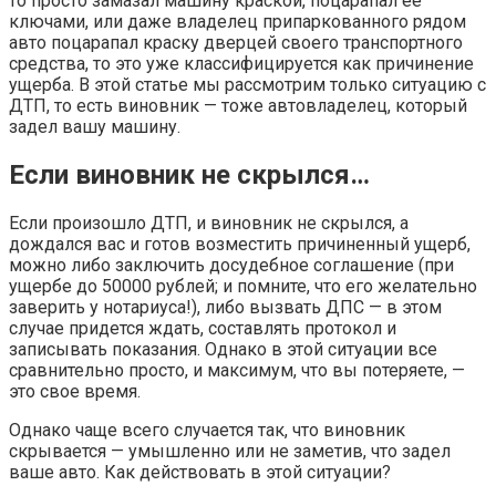
то просто замазал машину краской, поцарапал ее
ключами, или даже владелец припаркованного рядом
авто поцарапал краску дверцей своего транспортного
средства, то это уже классифицируется как причинение
ущерба. В этой статье мы рассмотрим только ситуацию с
ДТП, то есть виновник — тоже автовладелец, который
задел вашу машину.
Если виновник не скрылся…
Если произошло ДТП, и виновник не скрылся, а
дождался вас и готов возместить причиненный ущерб,
можно либо заключить досудебное соглашение (при
ущербе до 50000 рублей; и помните, что его желательно
заверить у нотариуса!), либо вызвать ДПС — в этом
случае придется ждать, составлять протокол и
записывать показания. Однако в этой ситуации все
сравнительно просто, и максимум, что вы потеряете, —
это свое время.
Однако чаще всего случается так, что виновник
скрывается — умышленно или не заметив, что задел
ваше авто. Как действовать в этой ситуации?