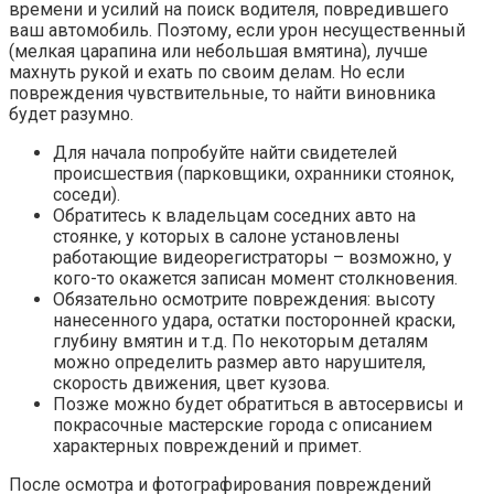
времени и усилий на поиск водителя, повредившего
ваш автомобиль. Поэтому, если урон несущественный
(мелкая царапина или небольшая вмятина), лучше
махнуть рукой и ехать по своим делам. Но если
повреждения чувствительные, то найти виновника
будет разумно.
Для начала попробуйте найти свидетелей
происшествия (парковщики, охранники стоянок,
соседи).
Обратитесь к владельцам соседних авто на
стоянке, у которых в салоне установлены
работающие видеорегистраторы – возможно, у
кого-то окажется записан момент столкновения.
Обязательно осмотрите повреждения: высоту
нанесенного удара, остатки посторонней краски,
глубину вмятин и т.д. По некоторым деталям
можно определить размер авто нарушителя,
скорость движения, цвет кузова.
Позже можно будет обратиться в автосервисы и
покрасочные мастерские города с описанием
характерных повреждений и примет.
После осмотра и фотографирования повреждений