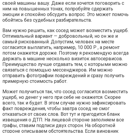
своей машины вашу. Даже если хочется поговорить с
ним на повышенных тонах, попробуйте сдержать
эмоции и спокойно обсудить вопрос. Это может помочь
обойтись без судебных разбирательств.
Вам нужно решить, как сосед может возместить ущерб.
Оптимальный вариант — добровольный, но он же и
самый рискованный. Допустим, человек на месте
согласится выплатить, например, 10 000 Р , а ремонт
потом окажется дороже. Поэтому я рекомендую всегда
держать в машине несколько визиток автосервисов.
Преимущество лучше отдавать тем, с которыми можно
связаться с помощью мессенджеров. Им можно
отправить фотографии повреждений и сразу получить
примерную стоимость работ.
Может получиться так, что сосед согласится возместить
ущерб, но денег у него при себе не окажется. Скорее
всего, так и будет. В этом случае нужно зафиксировать
факт повреждения, чтобы завтра сосед не смог
отказаться от своих слов. Вот тут и пригодится бланк
извещения о ДТП. На лицевой стороне заполняем все
графы, ставим подписи двух сторон. На оборотной
стороне описываем обстоятельства. Если виновник