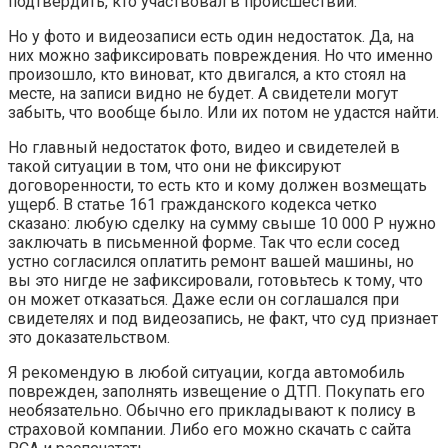
подтвердить, кто участвовал в происшествии.
Но у фото и видеозаписи есть один недостаток. Да, на
них можно зафиксировать повреждения. Но что именно
произошло, кто виноват, кто двигался, а кто стоял на
месте, на записи видно не будет. А свидетели могут
забыть, что вообще было. Или их потом не удастся найти.
Но главный недостаток фото, видео и свидетелей в
такой ситуации в том, что они не фиксируют
договоренности, то есть кто и кому должен возмещать
ущерб. В статье 161 гражданского кодекса четко
сказано: любую сделку на сумму свыше 10 000 Р нужно
заключать в письменной форме. Так что если сосед
устно согласился оплатить ремонт вашей машины, но
вы это нигде не зафиксировали, готовьтесь к тому, что
он может отказаться. Даже если он соглашался при
свидетелях и под видеозапись, не факт, что суд признает
это доказательством.
Я рекомендую в любой ситуации, когда автомобиль
поврежден, заполнять извещение о ДТП. Покупать его
необязательно. Обычно его прикладывают к полису в
страховой компании. Либо его можно скачать с сайта