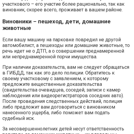
участкового – его участие более рационально, так как
виновник, скорее всего, проживает в вашем районе.
Виновники – пешеход, дети, домашние
животные
Если вашу машину на парковке повредил не другой
автомобилист, а пешеходы или домашние животные, то
речь идет не о ДТП, а о совершении преднамеренной
или непреднамеренной порчи имущества.
При наличии доказательств, вам не следует обращаться
в ГИБДД, так как это дело полиции. Обратитесь к
своему участковому с заявлением, к которому
предложите вещественные доказательства
(свидетельства очевидцев, соседей, записи с камер
наблюдения или видеорегистраторов соседних авто).
После проведения следственных действий, полиция
либо предложит вам договориться с виновником
нанесенного ущерба, либо поможет вам подать
судебный иск.
За несовершеннолетних детей несут ответственность