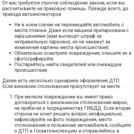
От вас требуется строгое соблюдение закона, если вы
рассчитываете на правовую помощь. Прежде всего, до
приезда автоинспекторов:
Ни в коем случае не перемещайте автомобиль с
места стоянки. Даже если машина припаркована с
нарушениями (вам выпишут штраф за
неправильную парковку, но не накажут за
изменения картины места происшествия).
Обязательно осмотрите повреждения, опишите их и
сфотографируйте.
Постарайтесь найти свидетелей или очевидцев
происшествия.
Далее есть несколько сценариев оформления ДТП.
Если виновник столкновения присутствует на месте:
При мелком повреждении вы имеет право
договориться с виновником столкновения мирно,
не прибегая к посредничеству ГИБДД. Если вторая
сторона не хочет решать вопрос неофициально,
зафиксируйте на фото повреждения, место
столкновения и положение автомобилей, сообщите
о ДТП в Госавтоинспекцию и отправляйтесь в