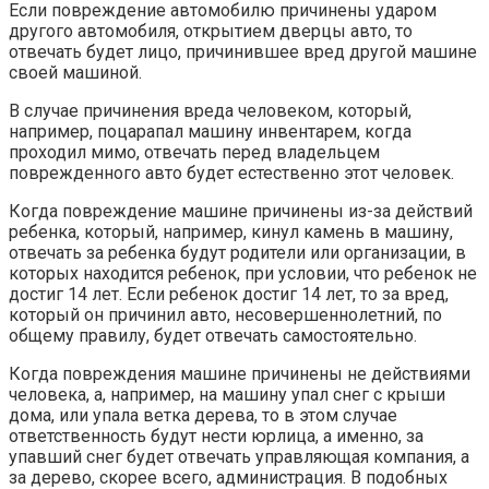
Если повреждение автомобилю причинены ударом
другого автомобиля, открытием дверцы авто, то
отвечать будет лицо, причинившее вред другой машине
своей машиной.
В случае причинения вреда человеком, который,
например, поцарапал машину инвентарем, когда
проходил мимо, отвечать перед владельцем
поврежденного авто будет естественно этот человек.
Когда повреждение машине причинены из-за действий
ребенка, который, например, кинул камень в машину,
отвечать за ребенка будут родители или организации, в
которых находится ребенок, при условии, что ребенок не
достиг 14 лет. Если ребенок достиг 14 лет, то за вред,
который он причинил авто, несовершеннолетний, по
общему правилу, будет отвечать самостоятельно.
Когда повреждения машине причинены не действиями
человека, а, например, на машину упал снег с крыши
дома, или упала ветка дерева, то в этом случае
ответственность будут нести юрлица, а именно, за
упавший снег будет отвечать управляющая компания, а
за дерево, скорее всего, администрация. В подобных