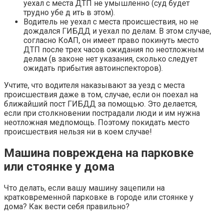
уехал с места ДТП не умышленно (суд будет
трудно убе д ить в этом).
Водитель не уехал с места происшествия, но не
дождался ГИБДД и уехал по делам. В этом случае,
согласно КоАП, он имеет право покинуть место
ДТП после трех часов ожидания по неотложным
делам (в законе нет указания, сколько следует
ожидать прибытия автоинспекторов).
Учтите, что водителя наказывают за уезд с места
происшествия даже в том, случае, если он поехал на
ближайший пост ГИБДД за помощью. Это делается,
если при столкновении пострадали люди и им нужна
неотложная медпомощь. Поэтому покидать место
происшествия нельзя ни в коем случае!
Машина повреждена на парковке
или стоянке у дома
Что делать, если вашу машину зацепили на
кратковременной парковке в городе или стоянке у
дома? Как вести себя правильно?