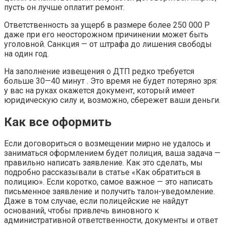
пусть он лучше оплатит ремонт.
Ответственность за ущерб в размере более 250 000 Р
даже при его неосторожном причинении может быть
уголовной. Санкция — от штрафа до лишения свободы
на один год.
На заполнение извещения о ДТП редко требуется
больше 30—40 минут . Это время не будет потеряно зря:
у вас на руках окажется документ, который имеет
юридическую силу и, возможно, сбережет ваши деньги.
Как все оформить
Если договориться о возмещении мирно не удалось и
заниматься оформлением будет полиция, ваша задача —
правильно написать заявление. Как это сделать, мы
подробно рассказывали в статье «Как обратиться в
полицию». Если коротко, самое важное — это написать
письменное заявление и получить талон-уведомление.
Даже в том случае, если полицейские не найдут
оснований, чтобы привлечь виновного к
административной ответственности, документы и ответ