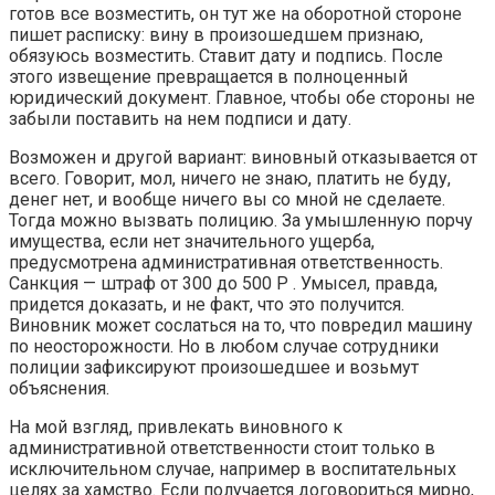
готов все возместить, он тут же на оборотной стороне
пишет расписку: вину в произошедшем признаю,
обязуюсь возместить. Ставит дату и подпись. После
этого извещение превращается в полноценный
юридический документ. Главное, чтобы обе стороны не
забыли поставить на нем подписи и дату.
Возможен и другой вариант: виновный отказывается от
всего. Говорит, мол, ничего не знаю, платить не буду,
денег нет, и вообще ничего вы со мной не сделаете.
Тогда можно вызвать полицию. За умышленную порчу
имущества, если нет значительного ущерба,
предусмотрена административная ответственность.
Санкция — штраф от 300 до 500 Р . Умысел, правда,
придется доказать, и не факт, что это получится.
Виновник может сослаться на то, что повредил машину
по неосторожности. Но в любом случае сотрудники
полиции зафиксируют произошедшее и возьмут
объяснения.
На мой взгляд, привлекать виновного к
административной ответственности стоит только в
исключительном случае, например в воспитательных
целях за хамство. Если получается договориться мирно,