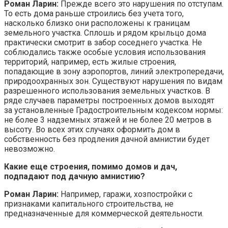
Роман Ларин:
Прежде всего это нарушения по отступам.
То есть дома раньше строились без учета того,
насколько близко они расположены к границам
земельного участка. Сплошь и рядом крыльцо дома
практически смотрит в забор соседнего участка. Не
соблюдались также особые условия использования
территорий, например, есть жилые строения,
попадающие в зону аэропортов, линий электропередачи,
природоохранных зон. Существуют нарушения по видам
разрешенного использования земельных участков. В
ряде случаев параметры построенных домов выходят
за установленные Градостроительным кодексом нормы:
не более 3 надземных этажей и не более 20 метров в
высоту. Во всех этих случаях оформить дом в
собственность без продления дачной амнистии будет
невозможно.
Какие еще строения, помимо домов и дач,
подпадают под дачную амнистию?
Роман Ларин:
Например, гаражи, хозпостройки с
признаками капитального строительства, не
предназначенные для коммерческой деятельности.