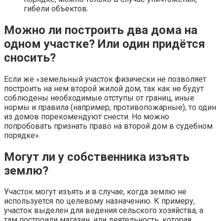
гибели объектов.
Можно ли построить два дома на
одном участке? Или один придётся
сносить?
Если же «земельный участок физически не позволяет
построить на нем второй жилой дом, так как не будут
соблюдены необходимые отступы от границ, иные
нормы и правила (например, противопожарные), то один
из домов порекомендуют снести. Но можно
попробовать признать право на второй дом в судебном
порядке».
Могут ли у собственника изъять
землю?
Участок могут изъять и в случае, когда землю не
используется по целевому назначению. К примеру,
участок выделен для ведения сельского хозяйства, а
там построили магазин, или деятельность, которая