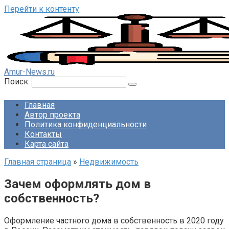
Перейти к контенту
Amur-News.ru
Поиск:
Главная
Автор проекта
Политика конфиденциальности
Контакты
Карта сайта
Главная страница
»
Недвижимость
Зачем оформлять дом в
собственность?
Оформление частного дома в собственность в 2020 году