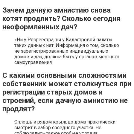
Зачем дачную амнистию снова
хотят продлить? Сколько сегодня
неоформленных дач?
«Ни у Росреестра, ни у Кадастровой палаты
таких данных нет. Информация о том, сколько
не зарегистрированных индивидуальных
домов и дач, должна быть у органов местного
самоуправления.
С какими основными сложностями
собственник может столкнуться при
регистрации старых домов и
строений, если дачную амнистию не
продлят?
Сплошь и рядом крыльцо дома практически
смотрит в забор соседнего участка. Не
соблюдались также особые условия