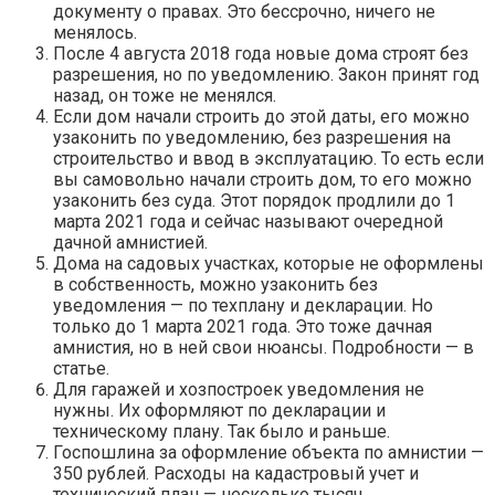
документу о правах. Это бессрочно, ничего не
менялось.
После 4 августа 2018 года новые дома строят без
разрешения, но по уведомлению. Закон принят год
назад, он тоже не менялся.
Если дом начали строить до этой даты, его можно
узаконить по уведомлению, без разрешения на
строительство и ввод в эксплуатацию. То есть если
вы самовольно начали строить дом, то его можно
узаконить без суда. Этот порядок продлили до 1
марта 2021 года и сейчас называют очередной
дачной амнистией.
Дома на садовых участках, которые не оформлены
в собственность, можно узаконить без
уведомления — по техплану и декларации. Но
только до 1 марта 2021 года. Это тоже дачная
амнистия, но в ней свои нюансы. Подробности — в
статье.
Для гаражей и хозпостроек уведомления не
нужны. Их оформляют по декларации и
техническому плану. Так было и раньше.
Госпошлина за оформление объекта по амнистии —
350 рублей. Расходы на кадастровый учет и
технический план — несколько тысяч.