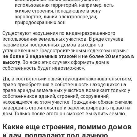
использования территорий, например, есть
жилые строения, попадающие в зону
аэропортов, линий электропередач,
природоохранных зон.
Существуют нарушения по видам разрешенного
использования земельных участков. В ряде случаев
параметры построенных домов выходят за
установленные Градостроительным кодексом нормы:
не более 3 надземных этажей
и
не более 20 метров в
высоту
. Во всех этих случаях оформить дом в
собственность будет невозможно».
Да
, в соответствии с действующим законодательством,
право приобретения в собственность находящихся на
праве аренды земельных участков возникает только у
собственников зданий, строений, сооружений,
находящихся на этом участке. Гражданин обязан сначала
завершить строительство и зарегистрировать право на
дом. Только после этого он сможет выкупить землю.
Какие еще строения, помимо домов
и дач, подпадают под дачную