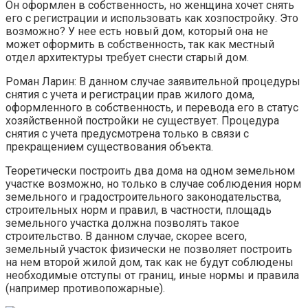
Он оформлен в собственность, но женщина хочет снять
его с регистрации и использовать как хозпостройку. Это
возможно? У нее есть новый дом, который она не
может оформить в собственность, так как местный
отдел архитектуры требует снести старый дом.
Роман Ларин: В данном случае заявительной процедуры
снятия с учета и регистрации прав жилого дома,
оформленного в собственность, и перевода его в статус
хозяйственной постройки не существует. Процедура
снятия с учета предусмотрена только в связи с
прекращением существования объекта.
Теоретически построить два дома на одном земельном
участке возможно, но только в случае соблюдения норм
земельного и градостроительного законодательства,
строительных норм и правил, в частности, площадь
земельного участка должна позволять такое
строительство. В данном случае, скорее всего,
земельный участок физически не позволяет построить
на нем второй жилой дом, так как не будут соблюдены
необходимые отступы от границ, иные нормы и правила
(например противопожарные).