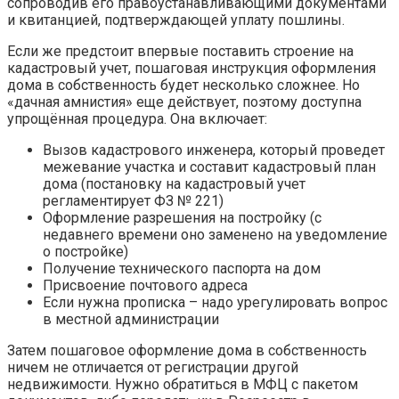
сопроводив его правоустанавливающими документами
и квитанцией, подтверждающей уплату пошлины.
Если же предстоит впервые поставить строение на
кадастровый учет, пошаговая инструкция оформления
дома в собственность будет несколько сложнее. Но
«дачная амнистия» еще действует, поэтому доступна
упрощённая процедура. Она включает:
Вызов кадастрового инженера, который проведет
межевание участка и составит кадастровый план
дома (постановку на кадастровый учет
регламентирует ФЗ № 221)
Оформление разрешения на постройку (с
недавнего времени оно заменено на уведомление
о постройке)
Получение технического паспорта на дом
Присвоение почтового адреса
Если нужна прописка – надо урегулировать вопрос
в местной администрации
Затем пошаговое оформление дома в собственность
ничем не отличается от регистрации другой
недвижимости. Нужно обратиться в МФЦ с пакетом