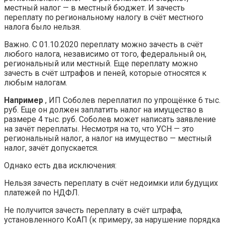
местный налог — в местный бюджет. И зачесть
переплату по региональному налогу в счёт местного
налога было нельзя.
Важно. С 01.10.2020 переплату можно зачесть в счёт
любого налога, независимо от того, федеральный он,
региональный или местный. Еще переплату можно
зачесть в счёт штрафов и пеней, которые относятся к
любым налогам.
Например
, ИП Соболев переплатил по упрощёнке 6 тыс.
руб. Еще он должен заплатить налог на имущество в
размере 4 тыс. руб. Соболев может написать заявление
на зачёт переплаты. Несмотря на то, что УСН — это
региональный налог, а налог на имущество — местный
налог, зачёт допускается.
Однако есть два исключения:
Нельзя зачесть переплату в счёт недоимки или будущих
платежей по НДФЛ.
Не получится зачесть переплату в счёт штрафа,
установленного КоАП (к примеру, за нарушение порядка