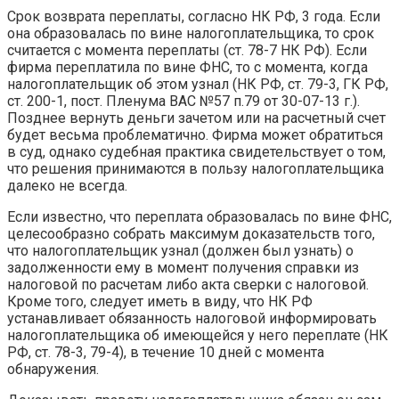
Срок возврата переплаты, согласно НК РФ, 3 года. Если
она образовалась по вине налогоплательщика, то срок
считается с момента переплаты (ст. 78-7 НК РФ). Если
фирма переплатила по вине ФНС, то с момента, когда
налогоплательщик об этом узнал (НК РФ, ст. 79-3, ГК РФ,
ст. 200-1, пост. Пленума ВАС №57 п.79 от 30-07-13 г.).
Позднее вернуть деньги зачетом или на расчетный счет
будет весьма проблематично. Фирма может обратиться
в суд, однако судебная практика свидетельствует о том,
что решения принимаются в пользу налогоплательщика
далеко не всегда.
Если известно, что переплата образовалась по вине ФНС,
целесообразно собрать максимум доказательств того,
что налогоплательщик узнал (должен был узнать) о
задолженности ему в момент получения справки из
налоговой по расчетам либо акта сверки с налоговой.
Кроме того, следует иметь в виду, что НК РФ
устанавливает обязанность налоговой информировать
налогоплательщика об имеющейся у него переплате (НК
РФ, ст. 78-3, 79-4), в течение 10 дней с момента
обнаружения.