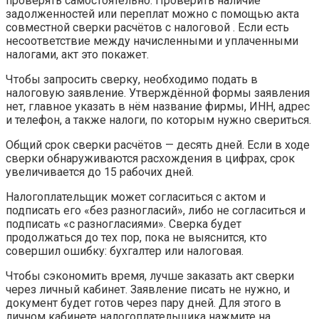
проверять самостоятельно. Проверить наличие
задолженностей или переплат можно с помощью акта
совместной сверки расчётов с налоговой . Если есть
несоответствие между начисленными и уплаченными
налогами, акт это покажет.
Чтобы запросить сверку, необходимо подать в
налоговую заявление. Утверждённой формы заявления
нет, главное указать в нём название фирмы, ИНН, адрес
и телефон, а также налоги, по которым нужно свериться.
Общий срок сверки расчётов — десять дней. Если в ходе
сверки обнаруживаются расхождения в цифрах, срок
увеличивается до 15 рабочих дней.
Налогоплательщик может согласиться с актом и
подписать его «без разногласий», либо не согласиться и
подписать «с разногласиями». Сверка будет
продолжаться до тех пор, пока не выяснится, кто
совершил ошибку: бухгалтер или налоговая.
Чтобы сэкономить время, лучше заказать акт сверки
через личный кабинет. Заявление писать не нужно, и
документ будет готов через пару дней. Для этого в
личном кабинете налогоплательщика нажмите на