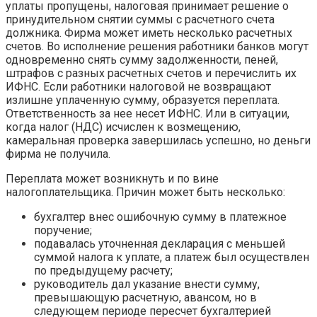
уплаты пропущены, налоговая принимает решение о
принудительном снятии суммы с расчетного счета
должника. Фирма может иметь несколько расчетных
счетов. Во исполнение решения работники банков могут
одновременно снять сумму задолженности, пеней,
штрафов с разных расчетных счетов и перечислить их
ИФНС. Если работники налоговой не возвращают
излишне уплаченную сумму, образуется переплата.
Ответственность за нее несет ИФНС. Или в ситуации,
когда налог (НДС) исчислен к возмещению,
камеральная проверка завершилась успешно, но деньги
фирма не получила.
Переплата может возникнуть и по вине
налогоплательщика. Причин может быть несколько:
бухгалтер внес ошибочную сумму в платежное
поручение;
подавалась уточненная декларация с меньшей
суммой налога к уплате, а платеж был осуществлен
по предыдущему расчету;
руководитель дал указание внести сумму,
превышающую расчетную, авансом, но в
следующем периоде пересчет бухгалтерией