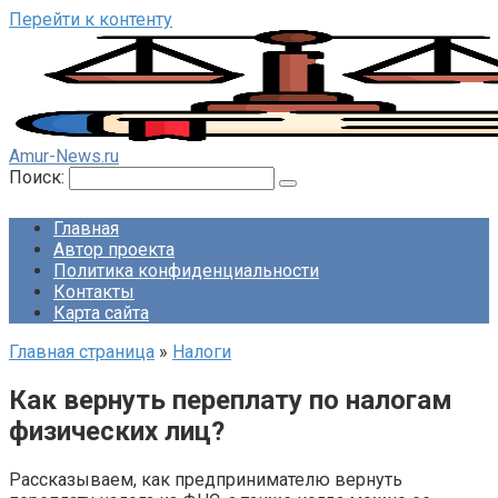
Перейти к контенту
Amur-News.ru
Поиск:
Главная
Автор проекта
Политика конфиденциальности
Контакты
Карта сайта
Главная страница
»
Налоги
Как вернуть переплату по налогам
физических лиц?
Рассказываем, как предпринимателю вернуть