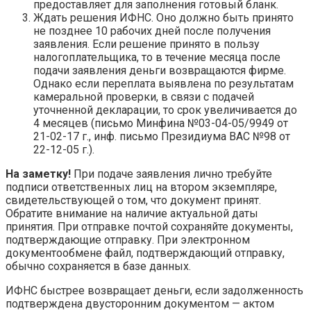
предоставляет для заполнения готовый бланк.
Ждать решения ИФНС. Оно должно быть принято
не позднее 10 рабочих дней после получения
заявления. Если решение принято в пользу
налогоплательщика, то в течение месяца после
подачи заявления деньги возвращаются фирме.
Однако если переплата выявлена по результатам
камеральной проверки, в связи с подачей
уточненной декларации, то срок увеличивается до
4 месяцев (письмо Минфина №03-04-05/9949 от
21-02-17 г., инф. письмо Президиума ВАС №98 от
22-12-05 г.).
На заметку!
При подаче заявления лично требуйте
подписи ответственных лиц на втором экземпляре,
свидетельствующей о том, что документ принят.
Обратите внимание на наличие актуальной даты
принятия. При отправке почтой сохраняйте документы,
подтверждающие отправку. При электронном
документообмене файл, подтверждающий отправку,
обычно сохраняется в базе данных.
ИФНС быстрее возвращает деньги, если задолженность
подтверждена двусторонним документом — актом