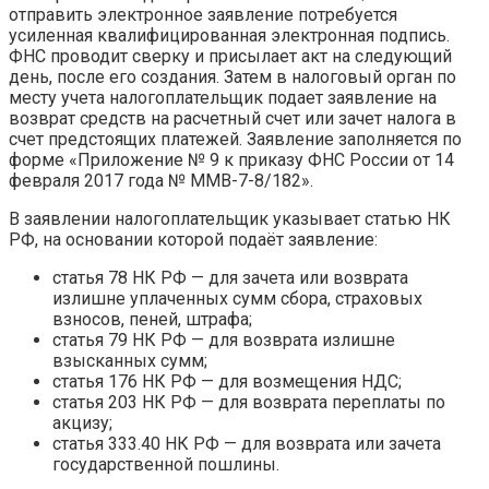
отправить электронное заявление потребуется
усиленная квалифицированная электронная подпись.
ФНС проводит сверку и присылает акт на следующий
день, после его создания. Затем в налоговый орган по
месту учета налогоплательщик подает заявление на
возврат средств на расчетный счет или зачет налога в
счет предстоящих платежей. Заявление заполняется по
форме «Приложение № 9 к приказу ФНС России от 14
февраля 2017 года № ММВ-7-8/182».
В заявлении налогоплательщик указывает статью НК
РФ, на основании которой подаёт заявление:
статья 78 НК РФ — для зачета или возврата
излишне уплаченных сумм сбора, страховых
взносов, пеней, штрафа;
статья 79 НК РФ — для возврата излишне
взысканных сумм;
статья 176 НК РФ — для возмещения НДС;
статья 203 НК РФ — для возврата переплаты по
акцизу;
статья 333.40 НК РФ — для возврата или зачета
государственной пошлины.