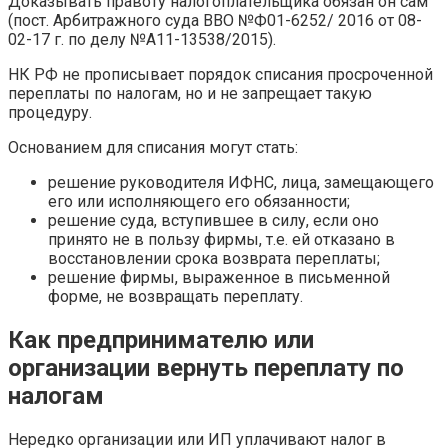
Доказывать правоту налогоплательщика обязан он сам
(пост. Арбитражного суда ВВО №Ф01-6252/ 2016 от 08-
02-17 г. по делу №А11-13538/2015).
НК РФ не прописывает порядок списания просроченной
переплаты по налогам, но и не запрещает такую
процедуру.
Основанием для списания могут стать:
решение руководителя ИФНС, лица, замещающего
его или исполняющего его обязанности;
решение суда, вступившее в силу, если оно
принято не в пользу фирмы, т.е. ей отказано в
восстановлении срока возврата переплаты;
решение фирмы, выраженное в письменной
форме, не возвращать переплату.
Как предпринимателю или
организации вернуть переплату по
налогам
Нередко организации или ИП уплачивают налог в