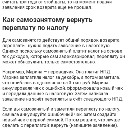
считать три года от этой даты, то на момент подачи
заявления срок возврата еще не прошел.
Как самозанятому вернуть
переплату по налогу
Для самозанятого действует общий порядок возврата
переплаты: нужно подать заявление в налоговую .
Однако поскольку самозанятый платит налог на основе
тех доходов, которые сам задекларировал, переплату он
может обнаружить только самостоятельно.
Например, Марина — переводчик. Она платит НПД.
Марина заплатила налог за декабрь, а потом заметила,
что ошиблась в одном чеке на 3 тыс. руб. Марина
аннулировала чек с ошибкой, сформировала новый чек
и передала данные в налоговую. Затем написала
заявление на зачёт переплаты в счёт следующего НПД.
Если вы самозанятый и заметили переплату по налогу,
сначала аннулируйте ошибочный чек, затем создайте
новый чек с верной суммой. Потом решите, что лучше
сделать с переплатой: вернуть (напишите заявление),