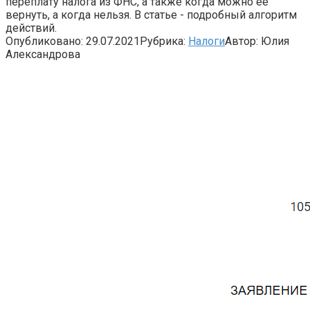
переплату налога из ФНС, а также когда можно ее
вернуть, а когда нельзя. В статье - подробный алгоритм
действий.
Опубликовано:
29.07.2021
Рубрика:
Налоги
Автор:
Юлия
Александрова