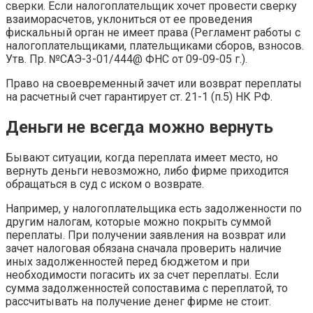
сверки. Если налогоплательщик хочет провести сверку
взаиморасчетов, уклониться от ее проведения
фискальный орган не имеет права (Регламент работы с
налогоплательщиками, плательщиками сборов, взносов.
Утв. Пр. №САЭ-3-01/444@ ФНС от 09-09-05 г.).
Право на своевременный зачет или возврат переплаты
на расчетный счет гарантирует ст. 21-1 (п.5) НК РФ.
Деньги не всегда можно вернуть
Бывают ситуации, когда переплата имеет место, но
вернуть деньги невозможно, либо фирме приходится
обращаться в суд с иском о возврате.
Например, у налогоплательщика есть задолженности по
другим налогам, которые можно покрыть суммой
переплаты. При получении заявления на возврат или
зачет налоговая обязана сначала проверить наличие
иных задолженностей перед бюджетом и при
необходимости погасить их за счет переплаты. Если
сумма задолженностей сопоставима с переплатой, то
рассчитывать на получение денег фирме не стоит.