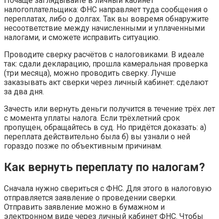
Почаще заглядывайте в личный кабинет
налогоплательщика: ФНС направляет туда сообщения о
переплатах, либо о долгах. Так вы вовремя обнаружите
несоответствие между начисленными и уплаченными
налогами, и сможете исправить ситуацию.
Проводите сверку расчётов с налоговиками. В идеале
так: сдали декларацию, прошла камеральная проверка
(три месяца), можно проводить сверку. Лучше
заказывать акт сверки через личный кабинет: сделают
за два дня.
Зачесть или вернуть деньги получится в течение трёх лет
с момента уплаты налога. Если трёхлетний срок
пропущен, обращайтесь в суд. Но придётся доказать: а)
переплата действительно была б) вы узнали о ней
гораздо позже по объективным причинам.
Как вернуть переплату по налогам?
Сначала нужно свериться с ФНС. Для этого в налоговую
отправляется заявление о проведении сверки.
Отправить заявление можно в бумажном и
электронном виде через личный кабинет ФНС. Чтобы