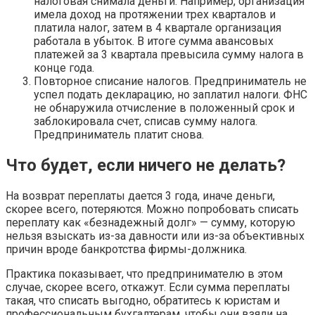
налоговая снимала деньги. Например, организация
имела доход на протяжении трех кварталов и
платила налог, затем в 4 квартале организация
работала в убыток. В итоге сумма авансовых
платежей за 3 квартала превысила сумму налога в
конце года.
Повторное списание налогов. Предприниматель не
успел подать декларацию, но заплатил налоги. ФНС
не обнаружила отчисление в положенный срок и
заблокировала счет, списав сумму налога.
Предприниматель платит снова.
Что будет, если ничего не делать?
На возврат переплаты дается 3 года, иначе деньги,
скорее всего, потеряются. Можно попробовать списать
переплату как «безнадежный долг» — сумму, которую
нельзя взыскать из-за давности или из-за объективных
причин вроде банкротства фирмы-должника.
Практика показывает, что предпринимателю в этом
случае, скорее всего, откажут. Если сумма переплаты
такая, что списать выгодно, обратитесь к юристам и
профессиональным бухгалтерам, чтобы они взяли на