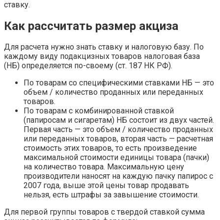
ставку.
Как рассчитать размер акциза
Для расчета нужно знать ставку и налоговую базу. По
каждому виду подакцизных товаров налоговая база
(НБ) определяется по-своему (ст. 187 НК РФ).
По товарам со специфическими ставками НБ — это
объем / количество проданных или переданных
товаров.
По товарам с комбинированной ставкой
(папиросам и сигаретам) НБ состоит из двух частей.
Первая часть — это объем / количество проданных
или переданных товаров, вторая часть — расчетная
стоимость этих товаров, то есть произведение
максимальной стоимости единицы товара (пачки)
на количество товара. Максимальную цену
производители наносят на каждую пачку папирос с
2007 года, выше этой цены товар продавать
нельзя, есть штрафы за завышение стоимости.
Для первой группы товаров с твердой ставкой сумма