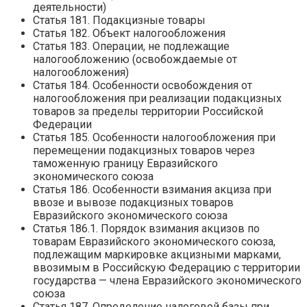
деятельности)
Статья 181. Подакцизные товары
Статья 182. Объект налогообложения
Статья 183. Операции, не подлежащие
налогообложению (освобождаемые от
налогообложения)
Статья 184. Особенности освобождения от
налогообложения при реализации подакцизных
товаров за пределы территории Российской
Федерации
Статья 185. Особенности налогообложения при
перемещении подакцизных товаров через
таможенную границу Евразийского
экономического союза
Статья 186. Особенности взимания акциза при
ввозе и вывозе подакцизных товаров
Евразийского экономического союза
Статья 186.1. Порядок взимания акцизов по
товарам Евразийского экономического союза,
подлежащим маркировке акцизными марками,
ввозимым в Российскую Федерацию с территории
государства — члена Евразийского экономического
союза
Статья 187. Определение налоговой базы при