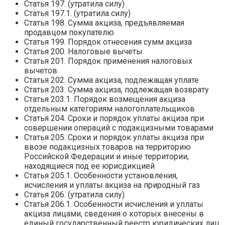
Статья 197. (утратила силу)
Статья 197.1. (утратила силу)
Статья 198. Сумма акциза, предъявляемая
продавцом покупателю
Статья 199. Порядок отнесения сумм акциза
Статья 200. Налоговые вычеты
Статья 201. Порядок применения налоговых
вычетов
Статья 202. Сумма акциза, подлежащая уплате
Статья 203. Сумма акциза, подлежащая возврату
Статья 203.1. Порядок возмещения акциза
отдельным категориям налогоплательщиков
Статья 204. Сроки и порядок уплаты акциза при
совершении операций с подакцизными товарами
Статья 205. Сроки и порядок уплаты акциза при
ввозе подакцизных товаров на территорию
Российской Федерации и иные территории,
находящиеся под ее юрисдикцией
Статья 205.1. Особенности установления,
исчисления и уплаты акциза на природный газ
Статья 206. (утратила силу)
Статья 206.1. Особенности исчисления и уплаты
акциза лицами, сведения о которых внесены в
единый государственный реестр юридических лиц