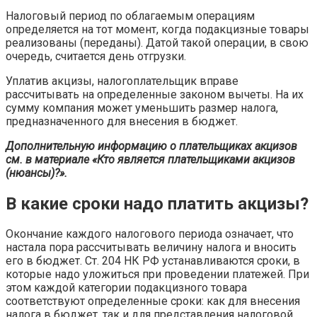
Налоговый период по облагаемым операциям
определяется на тот момент, когда подакцизные товары
реализованы (переданы). Датой такой операции, в свою
очередь, считается день отгрузки.
Уплатив акцизы, налогоплательщик вправе
рассчитывать на определенные законом вычеты. На их
сумму компания может уменьшить размер налога,
предназначенного для внесения в бюджет.
Дополнительную информацию о плательщиках акцизов
см. в материале «Кто является плательщиками акцизов
(нюансы)?».
В какие сроки надо платить акцизы?
Окончание каждого налогового периода означает, что
настала пора рассчитывать величину налога и вносить
его в бюджет. Ст. 204 НК РФ устанавливаются сроки, в
которые надо уложиться при проведении платежей. При
этом каждой категории подакцизного товара
соответствуют определенные сроки: как для внесения
налога в бюджет, так и для представления налоговой