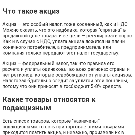
Что такое акциз
Акциз — это особый налог, тоже косвенный, как и НДС.
Можно сказать, что это надбавка, которая “спрятана” в
продажной цене товара, и ее цель — регулировать спрос.
Как и в случае с НДС, уплата акциза ложится на плечи
конечного потребителя, а предприниматель или
компания только передают этот налог государству.
Акциз — федеральный налог, так что правила его
расчета и уплаты одинаковы во всех регионах страны и
нет регионов, которые освобождают от уплаты акцизов.
Налоговая бдительно следит за уплатой этой пошлины,
потому что они приносят в госбюджет 5-8% средств.
Какие товары относятся к
подакцизным
Есть список товаров, которые “назначены”
подакцизными, то есть при торговле этими товарами
приходится платить акциз, и неважно, произвели их в