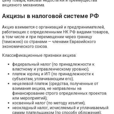
цену товара, каковы недостатки и преимущества
акцизного механизма.
Акцизы в налоговой системе РФ
Акциз взимается с организаций и предпринимателей,
работающих с определенными НК РФ видами товаров,
в том числе и при перемещении через границу
(таможню) со странами — членами Евразийского
экономического союза.
Классификационные признаки акциза:
федеральный налог (по принадлежности к
властному и управленческому уровню);
платеж юрлиц и ИП (по принадлежности к
субъектам, уплачивающим его);
нецелевой платеж (средства, полученные от
взимания акциза, не направлены на
финансирование строго определенных проектов
или мероприятий);
косвенный налог (по методу изъятия);
неокладный налог, исчисляемый и уплачиваемый
самим плательщиком (по способу обложения);