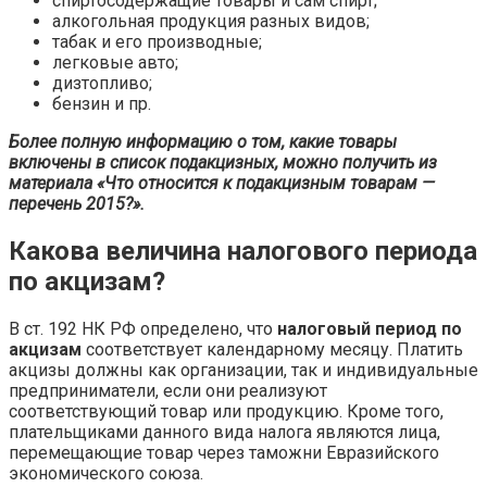
спиртосодержащие товары и сам спирт;
алкогольная продукция разных видов;
табак и его производные;
легковые авто;
дизтопливо;
бензин и пр.
Более полную информацию о том, какие товары
включены в список подакцизных, можно получить из
материала «Что относится к подакцизным товарам —
перечень 2015?».
Какова величина налогового периода
по акцизам?
В ст. 192 НК РФ определено, что
налоговый период по
акцизам
соответствует календарному месяцу. Платить
акцизы должны как организации, так и индивидуальные
предприниматели, если они реализуют
соответствующий товар или продукцию. Кроме того,
плательщиками данного вида налога являются лица,
перемещающие товар через таможни Евразийского
экономического союза.