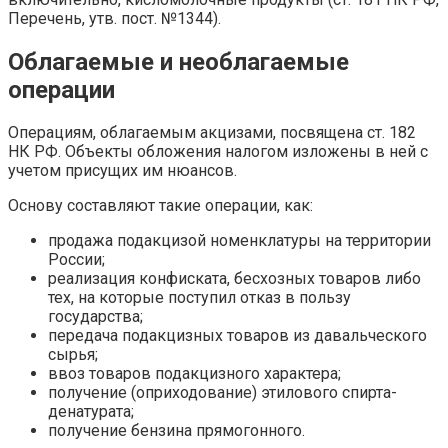
Перечень, утв. пост. №1344).
Облагаемые и необлагаемые
операции
Операциям, облагаемым акцизами, посвящена ст. 182
НК РФ. Объекты обложения налогом изложены в ней с
учетом присущих им нюансов.
Основу составляют такие операции, как:
продажа подакцизой номенклатуры на территории
России;
реализация конфиската, бесхозных товаров либо
тех, на которые поступил отказ в пользу
государства;
передача подакцизных товаров из давальческого
сырья;
ввоз товаров подакцизного характера;
получение (оприходование) этилового спирта-
денатурата;
получение бензина прямогонного.