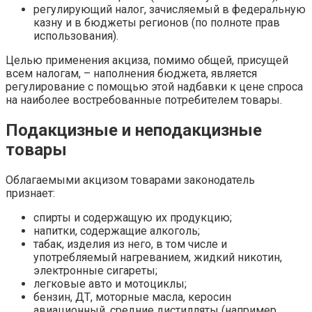
регулирующий налог, зачисляемый в федеральную
казну и в бюджеты регионов (по полноте прав
использования).
Целью применения акциза, помимо общей, присущей
всем налогам, – наполнения бюджета, является
регулирование с помощью этой надбавки к цене спроса
на наиболее востребованные потребителем товары.
Подакцизные и неподакцизные
товары
Облагаемыми акцизом товарами законодатель
признает:
спирты и содержащую их продукцию;
напитки, содержащие алкоголь;
табак, изделия из него, в том числе и
употребляемый нагреванием, жидкий никотин,
электронные сигареты;
легковые авто и мотоциклы;
бензин, ДТ, моторные масла, керосин
авиационный, средние дистилляты (например,