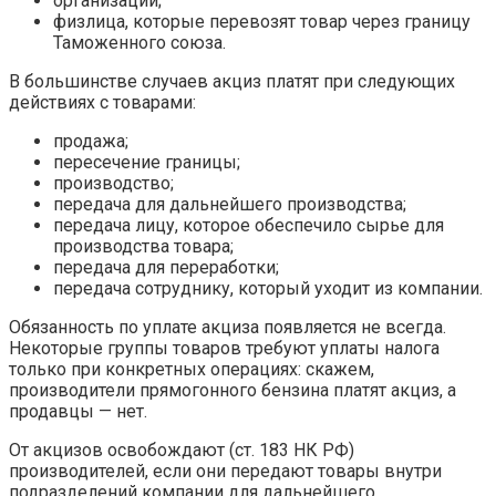
организации;
физлица, которые перевозят товар через границу
Таможенного союза.
В большинстве случаев акциз платят при следующих
действиях с товарами:
продажа;
пересечение границы;
производство;
передача для дальнейшего производства;
передача лицу, которое обеспечило сырье для
производства товара;
передача для переработки;
передача сотруднику, который уходит из компании.
Обязанность по уплате акциза появляется не всегда.
Некоторые группы товаров требуют уплаты налога
только при конкретных операциях: скажем,
производители прямогонного бензина платят акциз, а
продавцы — нет.
От акцизов освобождают (ст. 183 НК РФ)
производителей, если они передают товары внутри
подразделений компании для дальнейшего