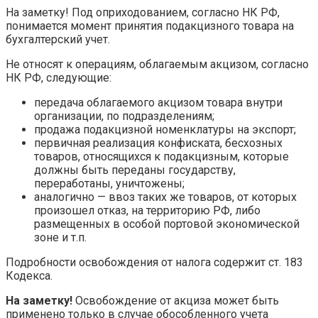
На заметку! Под оприходованием, согласно НК РФ,
понимается момент принятия подакцизного товара на
бухгалтерский учет.
Не относят к операциям, облагаемым акцизом, согласно
НК РФ, следующие:
передача облагаемого акцизом товара внутри
организации, по подразделениям;
продажа подакцизной номенклатуры на экспорт;
первичная реализация конфиската, бесхозных
товаров, относящихся к подакцизным, которые
должны быть переданы государству,
переработаны, уничтожены;
аналогично — ввоз таких же товаров, от которых
произошел отказ, на территорию РФ, либо
размещенных в особой портовой экономической
зоне и т.п.
Подробности освобождения от налога содержит ст. 183
Кодекса.
На заметку!
Освобождение от акциза может быть
применено только в случае обособленного учета