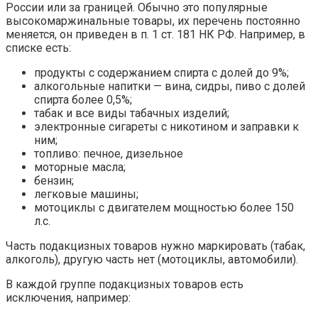
России или за границей. Обычно это популярные
высокомаржинальные товары, их перечень постоянно
меняется, он приведен в п. 1 ст. 181 НК РФ. Например, в
списке есть:
продукты с содержанием спирта с долей до 9%;
алкогольные напитки — вина, сидры, пиво с долей
спирта более 0,5%;
табак и все виды табачных изделий;
электронные сигареты с никотином и заправки к
ним;
топливо: печное, дизельное
моторные масла;
бензин;
легковые машины;
мотоциклы с двигателем мощностью более 150
л.с.
Часть подакцизных товаров нужно маркировать (табак,
алкоголь), другую часть нет (мотоциклы, автомобили).
В каждой группе подакцизных товаров есть
исключения, например: