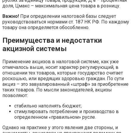
рублях за единицу товара, продукции, Д% – процентная
доля, Цмакс – максимальная цена товара в розницу.
Важно!
При определении налоговой базы следует
руководствоваться нормами ст. 187 НК РФ. По каждому
товару она определяется обособленно.
Преимущества и недостатки
акцизной системы
Применение акцизов в налоговой системе, как уже
отмечалось выше, носит характер регулирующий, в
отношении тех товаров, которые государство считает
роскошью, или вредящих здоровью граждан. По сути
акциз – это завуалированный «штраф» за приобретение
таких товаров. По мысли законодателей, акцизы
позволяют:
стабильно наполнять бюджет;
стимулировать потребление и производство в
определенном «правильном» русле.
Однако на практике у этого явления две стороны, и