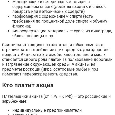
медицинские и ветеринарные товары с
содержанием спирта (должны входить в список
лекарств или ветеринарных средств);
парфюмерия с содержанием спирта (есть
требования по процентной доле спирта и объему
флакона);
виносодержащие материалы — сусла из винограда,
яблок, пшеницы и пр.
Считается, что акцизы на алкоголь и табак помогают
ограничивать потребление этих вредных для здоровья
веществ. Акцизы на автомобильное топливо и масла
становятся своего рода платой за пользование дорогами
и загрязнение окружающей среды. А акцизы на
предметы роскоши (икра, осетровые рыбы и пр.)
помогают перераспределять средства.
Кто платит акциз
Плательщики акциза (ст. 179 НК РФ) — это российские и
зарубежные:
индивидуальные предприниматели;