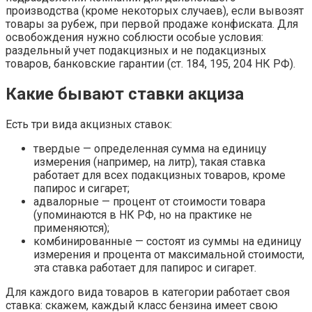
производства (кроме некоторых случаев), если вывозят
товары за рубеж, при первой продаже конфиската. Для
освобождения нужно соблюсти особые условия:
раздельный учет подакцизных и не подакцизных
товаров, банковские гарантии (ст. 184, 195, 204 НК РФ).
Какие бывают ставки акциза
Есть три вида акцизных ставок:
твердые — определенная сумма на единицу
измерения (например, на литр), такая ставка
работает для всех подакцизных товаров, кроме
папирос и сигарет;
адвалорные — процент от стоимости товара
(упоминаются в НК РФ, но на практике не
применяются);
комбинированные — состоят из суммы на единицу
измерения и процента от максимальной стоимости,
эта ставка работает для папирос и сигарет.
Для каждого вида товаров в категории работает своя
ставка: скажем, каждый класс бензина имеет свою