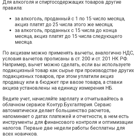
Для алкоголя и спиртосодержащих товаров другие
правила:
за алкоголь, проданный с 1 по 15 число месяца,
акциз платят до 25 числа этого же месяца;
за алкоголь, проданных с 15 числа до конца
месяца, акциз платят до 15 числа следующего
месяца.
По акцизам можно применять вычеты, аналогично НДС,
условия вычетов прописаны в ст. 200 и ст. 201 НК РФ.
Например, вычет можно сделать, если вы используете
подакцизный товар как сырье при производстве других
подакцизных товаров, при этом уплатили акциз
продавцу или в бюджет при ввозе товара, а ставки
акциза установлены на единицу измерения НБ.
Ведите учет, начисляйте зарплату и отчитывайтесь в
облачном сервисе Контур.Бухгалтерия. Сервис
автоматически делает большинство расчетов,
напоминает о датах платежей и отчетности, в нем есть
инструменты для финансового контроля и оптимизации
налогов. Первые две недели работы бесплатны для
всех новичков.