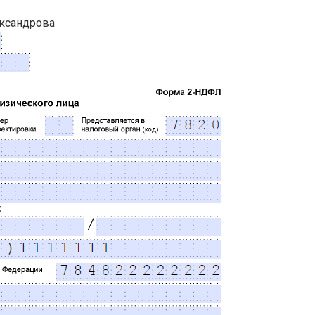
ксандрова