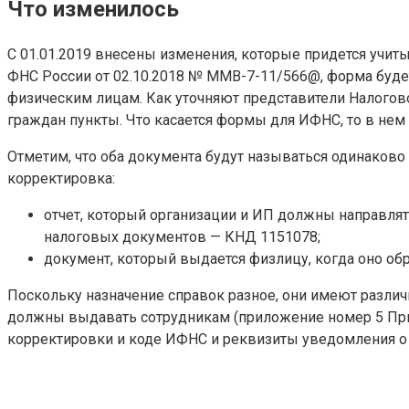
Что изменилось
С 01.01.2019 внесены изменения, которые придется учи
ФНС России от 02.10.2018 № ММВ-7-11/566@, форма будет 
физическим лицам. Как уточняют представители Налого
граждан пункты. Что касается формы для ИФНС, то в нем 
Отметим, что оба документа будут называться одинаково 
корректировка:
отчет, который организации и ИП должны направля
налоговых документов — КНД 1151078;
документ, который выдается физлицу, когда оно обр
Поскольку назначение справок разное, они имеют различ
должны выдавать сотрудникам (приложение номер 5 Прик
корректировки и коде ИФНС и реквизиты уведомления о п