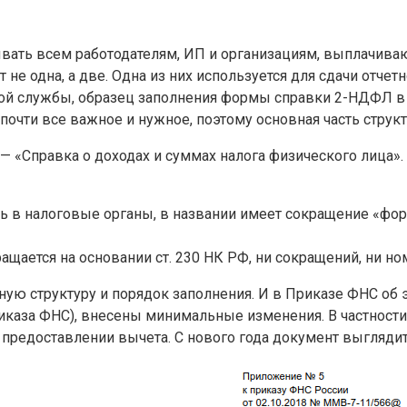
тывать всем работодателям, ИП и организациям, выплачив
не одна, а две. Одна из них используется для сдачи отче
вой службы, образец заполнения формы справки 2-НДФЛ в
почти все важное и нужное, поэтому основная часть структ
— «Справка о доходах и суммах налога физического лица».
ть в налоговые органы, в названии имеет сокращение «ф
ащается на основании ст. 230 НК РФ, ни сокращений, ни н
ную структуру и порядок заполнения. И в Приказе ФНС об 
аза ФНС), внесены минимальные изменения. В частности, 
редоставлении вычета. С нового года документ выглядит 