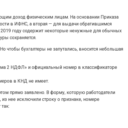
ающим доход физическим лицам. На основании Приказа
тности в ИФНС, а вторая — для выдачи обратившимся
 2019 году содержит некоторые ненужные для обычных
уры сохраняется.
 Но чтобы бухгалтеры не запутались, вносится небольшая
орма 2 НДФЛ» и официальный номер в классификаторе
омеров в КНД не имеет.
этом прямо заявлено. В форму, которую работодатели
из нее исключили строку о признаке, номере
так: