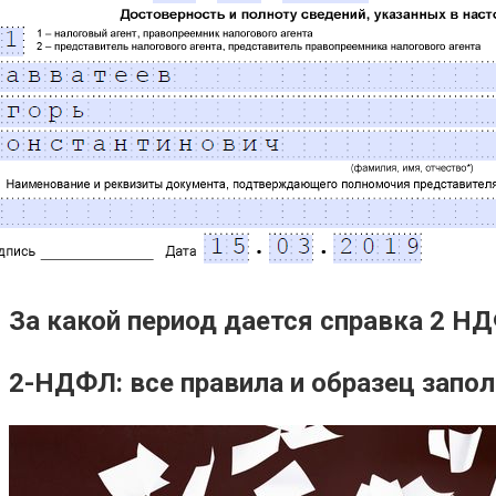
За какой период дается справка 2 Н
2-НДФЛ: все правила и образец запо